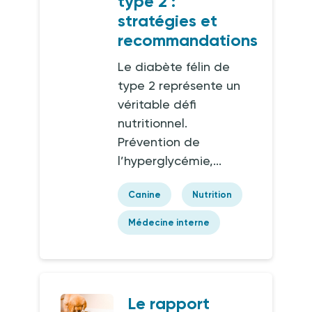
type 2 :
stratégies et
recommandations
Le diabète félin de
type 2 représente un
véritable défi
nutritionnel.
Prévention de
l’hyperglycémie,...
Canine
Nutrition
Médecine interne
Le rapport