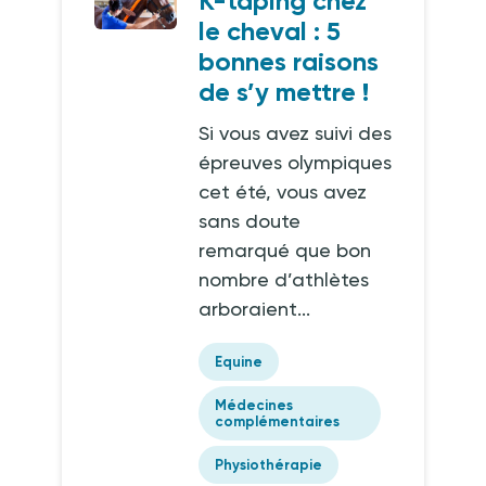
K-taping chez
le cheval : 5
bonnes raisons
de s’y mettre !
Si vous avez suivi des
épreuves olympiques
cet été, vous avez
sans doute
remarqué que bon
nombre d’athlètes
arboraient...
Equine
Médecines
complémentaires
Physiothérapie