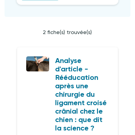
2 fiche(s) trouvée(s)
Analyse
d'article -
Rééducation
après une
chirurgie du
ligament croisé
crânial chez le
chien : que dit
la science ?