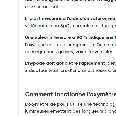
chez un animal.
Elle est
mesurée à l’aide d’un saturomètr
vétérinaire, une SpO₂ normale se situe 
Une valeur inférieure à 90
% indique une 
l’oxygène est alors compromise. Or, un m
conséquences graves, voire irréversibles.
L’hypoxie doit donc être rapidement ident
indicateur vital lors d’une anesthésie, d’u
Comment fonctionne l’oxymètre
L’oxymètre de pouls utilise une technol
lumineuses émettent des longueurs d’onde 