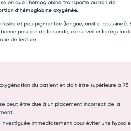
selon que l’hémoglobine transporte ou non de
portion d’hémoglobine oxygénée.
fusée et peu pigmentée (langue, oreille, coussinet). 
a bonne position de la sonde, de surveiller la régularit
lie de lecture.
l’oxygénation du patient et doit être supérieure à 95
e peut être due à un placement incorrect de la
ement.
 investiguée immédiatement pour éviter une hypoxie