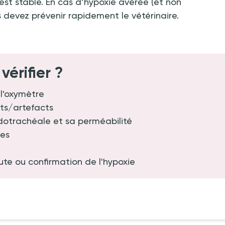
 est stable. En cas d’hypoxie avérée (et non
 devez prévenir rapidement le vétérinaire.
vérifier ?
 l'oxymètre
s/artefacts
dotrachéale et sa perméabilité
ses
oute ou confirmation de l'hypoxie