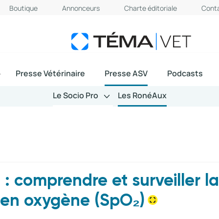
Boutique
Annonceurs
Charte éditoriale
Cont
Presse Vétérinaire
Presse ASV
Podcasts
Le Socio Pro
Les RonéAux
: comprendre et surveiller la
 en oxygène (SpO₂)