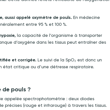
e, aussi appelé oxymètre de pouls.
En médecine
généralement entre 95
% et 100
%.
hypoxie,
la capacité de l’organisme à transporter
anque d’oxygène dans les tissus peut entraîner des
ifiée et corrigée.
Le suivi de la SpO₂ est donc un
n état critique ou d’une détresse respiratoire.
 de pouls
?
ogie appelée spectrophotométrie
: deux diodes
précises (rouge et infrarouge) à travers les tissus.