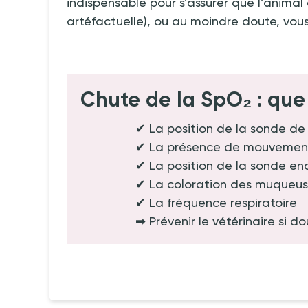
indispensable pour s’assurer que l’animal
artéfactuelle), ou au moindre doute, vous
Chute de la SpO₂ : que 
✔ La position de la sonde de
✔ La présence de mouvement
✔ La position de la sonde en
✔ La coloration des muqueu
✔ La fréquence respiratoire
➡ Prévenir le vétérinaire si d