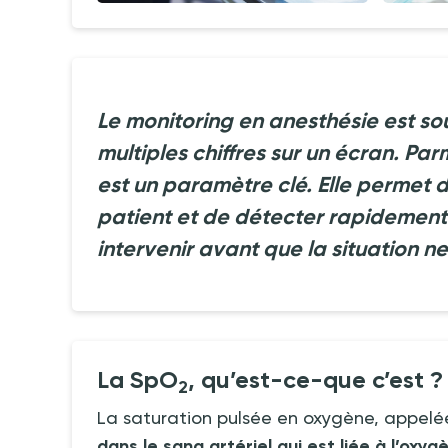
Le monitoring en anesthésie est s
multiples chiffres sur un écran. Par
est un paramètre clé. Elle permet d
patient et de détecter rapidement 
intervenir avant que la situation n
La SpO
, qu’est-ce-que c’est
?
2
La saturation pulsée en oxygène, appelé
dans le sang artériel qui est liée à l’oxyg