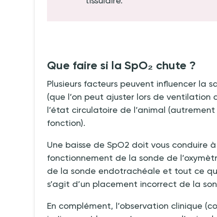
tissulaire.
Que faire si la SpO₂ chute
?
Plusieurs facteurs peuvent influencer la s
(que l’on peut ajuster lors de ventilation
l’état circulatoire de l’animal (autremen
fonction).
Une baisse de SpO2 doit vous conduire à 
fonctionnement de la sonde de l’oxymètre 
de la sonde endotrachéale et tout ce qui p
s’agit d’un placement incorrect de la s
En complément, l’observation clinique (c