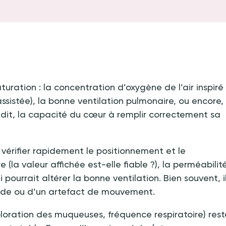
aturation
: la concentration d’oxygène de l’air inspiré
 assistée), la bonne ventilation pulmonaire, ou encore,
t dit, la capacité du cœur à remplir correctement sa
vérifier rapidement le positionnement et le
(la valeur affichée est-elle fiable
?), la perméabilit
ourrait altérer la bonne ventilation. Bien souvent, i
onde ou d’un artefact de mouvement.
oloration des muqueuses, fréquence respiratoire) rest