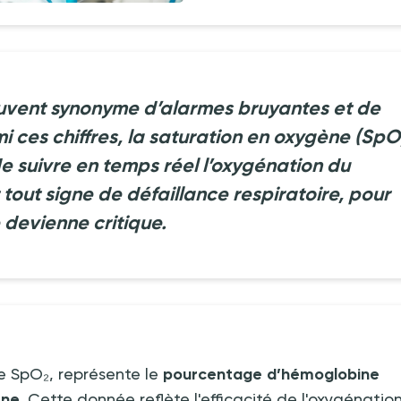
ouvent synonyme d’alarmes bruyantes et de
mi ces chiffres, la saturation en oxygène (SpO
e suivre en temps réel l’oxygénation du
tout signe de défaillance respiratoire, pour
e devienne critique.
e SpO₂, représente le
pourcentage d’hémoglobine
ène.
Cette donnée reflète l'efficacité de l'oxygénatio