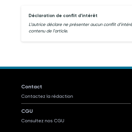
Déclaration de conflit d'intérêt
L’autrice déclare ne présenter aucun conflit d’intér
contenu de l'article.
Contact
Contactez la rédaction
CGU
Consultez nos CGU