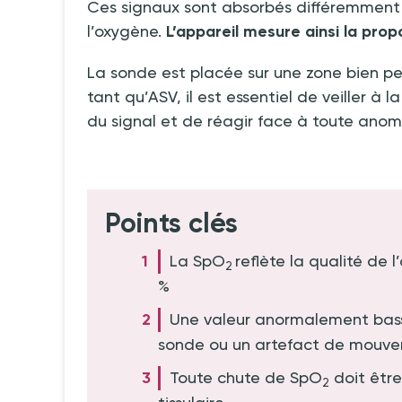
Ces signaux sont absorbés différemment 
l’oxygène.
L’appareil mesure ainsi la pro
La sonde est placée sur une zone bien per
tant qu’ASV, il est essentiel de veiller à l
du signal et de réagir face à toute anoma
Points clés
La SpO
reflète la qualité de 
2
%
Une valeur anormalement bass
sonde ou un artefact de mouv
Toute chute de SpO
doit être
2