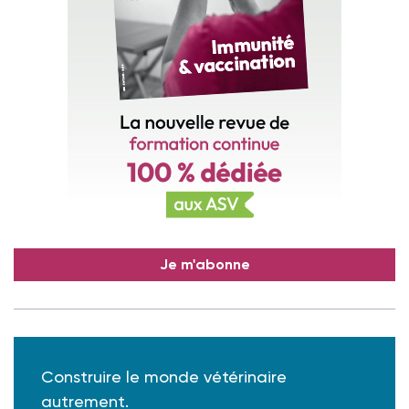
Je m'abonne
Construire le monde vétérinaire
autrement.