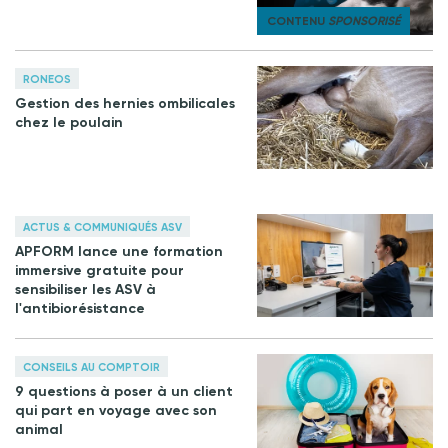
CONTENU
SPONSORISÉ
RONEOS
Gestion des hernies ombilicales
chez le poulain
ACTUS & COMMUNIQUÉS ASV
APFORM lance une formation
immersive gratuite pour
sensibiliser les ASV à
l'antibiorésistance
CONSEILS AU COMPTOIR
9 questions à poser à un client
qui part en voyage avec son
animal