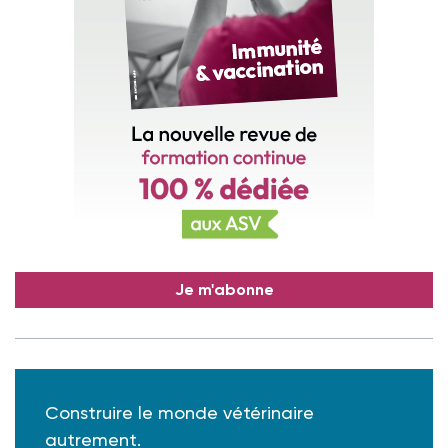
Je m'abonne
Construire le monde vétérinaire
autrement.