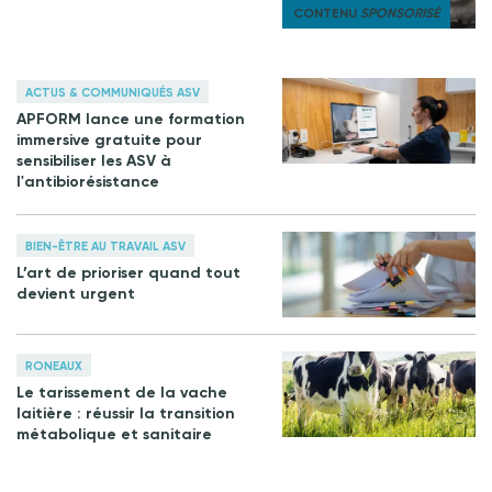
CONTENU
SPONSORISÉ
ACTUS & COMMUNIQUÉS ASV
APFORM lance une formation
immersive gratuite pour
sensibiliser les ASV à
l'antibiorésistance
BIEN-ÊTRE AU TRAVAIL ASV
L’art de prioriser quand tout
devient urgent
RONEAUX
Le tarissement de la vache
laitière : réussir la transition
métabolique et sanitaire