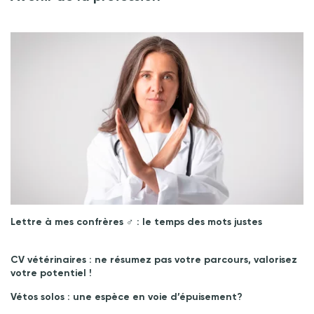
Lettre à mes confrères ♂︎ : le temps des mots justes
CV vétérinaires : ne résumez pas votre parcours, valorisez
votre potentiel !
Vétos solos : une espèce en voie d’épuisement?