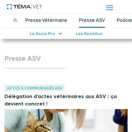
Presse Vétérinaire
Presse ASV
Podca
Le Socio Pro
Les RonéAux
Presse ASV
ACTUS & COMMUNIQUÉS ASV
Délégation d'actes vétérinaires aux ASV : ça
devient concret !