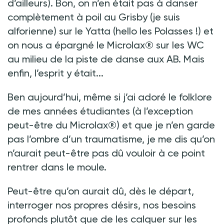
d’ailleurs). Bon, on n’en était pas à danser
complètement à poil au Grisby (je suis
alforienne) sur le Yatta (hello les Polasses
!) et
on nous a épargné le Microlax® sur les WC
au milieu de la piste de danse aux AB. Mais
enfin, l’esprit y était...
Ben aujourd’hui, même si j’ai adoré le folklore
de mes années étudiantes (à l’exception
peut-être du Microlax®) et que je n’en garde
pas l’ombre d’un traumatisme, je me dis qu’on
n’aurait peut-être pas dû vouloir à ce point
rentrer dans le moule.
Peut-être qu’on aurait dû, dès le départ,
interroger nos propres désirs, nos besoins
profonds plutôt que de les calquer sur les