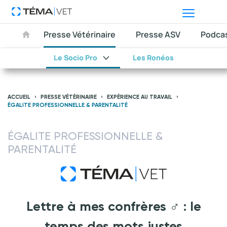
Presse Vétérinaire
Presse ASV
Podca
Le Socio Pro
Les Ronéos
ACCUEIL
PRESSE VÉTÉRINAIRE
EXPÉRIENCE AU TRAVAIL
ÉGALITE PROFESSIONNELLE & PARENTALITÉ
ÉGALITE PROFESSIONNELLE &
PARENTALITÉ
Lettre à mes confrères ♂︎ : le
temps des mots justes