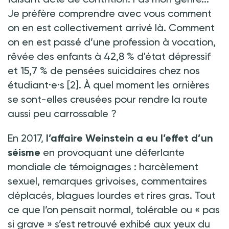
Je préfère comprendre avec vous comment
on en est collectivement arrivé là. Comment
on en est passé d’une profession à vocation,
rêvée des enfants à 42,8
% d'état dépressif
et 15,7
% de pensées suicidaires chez nos
étudiant·e·s
[2]. À quel moment les ornières
se sont-elles creusées pour rendre la route
aussi peu carrossable
?
En 2017,
l’affaire Weinstein a eu l’effet d’un
séisme
en provoquant une déferlante
mondiale de témoignages
: harcèlement
sexuel, remarques grivoises, commentaires
déplacés, blagues lourdes et rires gras. Tout
ce que l’on pensait normal, tolérable ou « pas
si grave » s’est retrouvé exhibé aux yeux du