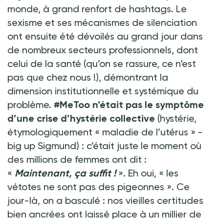
monde, à grand renfort de hashtags.
Le
sexisme et ses mécanismes de silenciation
ont ensuite été dévoilés au grand jour dans
de nombreux secteurs professionnels, dont
celui de la santé (qu’on se rassure, ce n’est
pas que chez nous
!), démontrant la
dimension institutionnelle et systémique du
problème.
#MeToo n’était pas le symptôme
d’une crise d’hystérie collective
(hystérie,
étymologiquement « maladie de l’utérus »
-
big up Sigmund)
: c’était juste le moment où
des millions de femmes ont dit
:
«
Maintenant, ça suffit
!
». Eh oui, « les
vétotes ne sont pas des pigeonnes ». Ce
jour-là, on a basculé
: nos vieilles certitudes
bien ancrées ont laissé place à un millier de