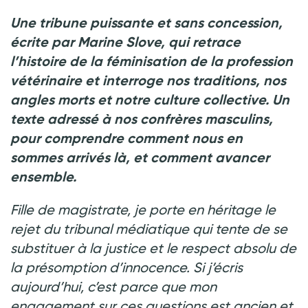
Crédit photo @ Prostock-studio - Shutterstock.com
Une tribune puissante et sans concession,
écrite par Marine Slove, qui retrace
l’histoire de la féminisation de la profession
vétérinaire et interroge nos traditions, nos
angles morts et notre culture collective. Un
texte adressé à nos confrères masculins,
pour comprendre comment nous en
sommes arrivés là, et comment avancer
ensemble.
Fille de magistrate, je porte en héritage le
rejet du tribunal médiatique qui tente de se
substituer à la justice et le respect absolu de
la présomption d’innocence. Si j’écris
aujourd’hui, c’est parce que mon
engagement sur ces questions est ancien et