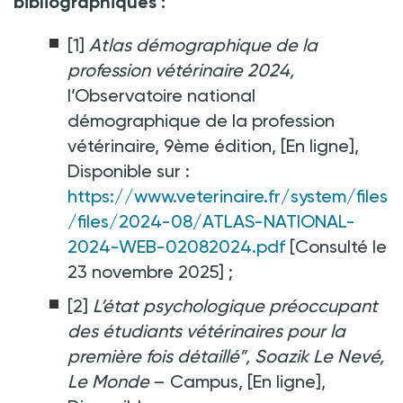
bibliographiques :
[1]
Atlas démographique de la
profession vétérinaire 2024,
l’Observatoire national
démographique de la profession
vétérinaire, 9ème édition, [En ligne],
Disponible sur :
https://www.veterinaire.fr/system/files
/files/2024-08/ATLAS-NATIONAL-
2024-WEB-02082024.pdf
[Consulté le
23 novembre 2025] ;
[2]
L’état psychologique préoccupant
des étudiants vétérinaires pour la
première fois détaillé”, Soazik Le Nevé,
Le Monde
– Campus, [En ligne],