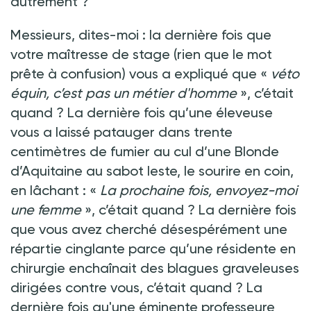
autrement
?
Messieurs, dites-moi
: la dernière fois que
votre maîtresse de stage
(
rien que le mot
prête à confusion) vous a expliqué que «
véto
équin, c’est pas un métier d'homme
», c’était
quand
? La dernière fois qu’une éleveuse
vous a laissé patauger dans trente
centimètres de fumier au cul d’une Blonde
d’Aquitaine au sabot leste, le sourire en coin,
en lâchant
: «
La prochaine fois, envoyez-moi
une femme
», c’était quand
? La dernière fois
que vous avez cherché désespérément une
répartie cinglante parce qu’une résidente en
chirurgie enchaînait des blagues graveleuses
dirigées contre vous, c’était quand
? La
dernière fois qu'une éminente professeure