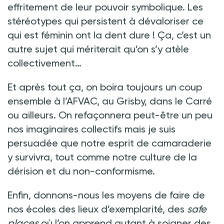
effritement de leur pouvoir symbolique. Les
stéréotypes qui persistent à dévaloriser ce
qui est féminin ont la dent dure
! Ça, c’est un
autre sujet qui mériterait qu’on s’y atèle
collectivement…
Et après tout ça, on boira toujours un coup
ensemble à l’AFVAC, au Grisby, dans le Carré
ou ailleurs. On refaçonnera peut-être un peu
nos imaginaires collectifs mais je suis
persuadée que notre esprit de camaraderie
y survivra, tout comme notre culture de la
dérision et du non-conformisme.
Enfin, donnons-nous les moyens de faire de
nos écoles des lieux d’exemplarité, des
safe
places
où l’on apprend autant à soigner des