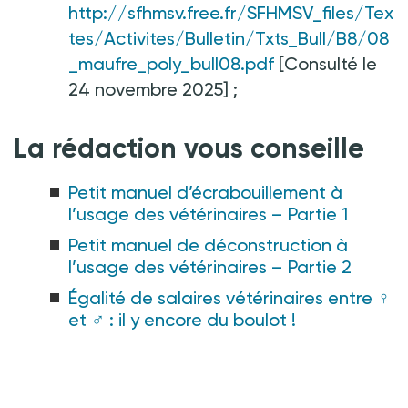
http://sfhmsv.free.fr/SFHMSV_files/Tex
tes/Activites/Bulletin/Txts_Bull/B8/08
_maufre_poly_bull08.pdf
[Consulté le
24 novembre 2025]
;
La rédaction vous conseille
Petit manuel d’écrabouillement à
l’usage des vétérinaires – Partie 1
Petit manuel de déconstruction à
l’usage des vétérinaires – Partie 2
Égalité de salaires vétérinaires entre ♀︎
et ♂︎ : il y encore du boulot !