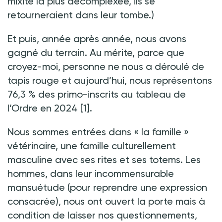
mixité la plus décomplexée, ils se
retourneraient dans leur tombe.)
Et puis, année après année, nous avons
gagné du terrain. Au mérite, parce que
croyez-moi, personne ne nous a déroulé de
tapis rouge et aujourd’hui, nous représentons
76,3
% des primo-inscrits au tableau de
l’Ordre en 2024
[1].
Nous sommes entrées dans «
la famille
»
vétérinaire, une famille culturellement
masculine avec ses rites et ses totems. Les
hommes, dans leur incommensurable
mansuétude (pour reprendre une expression
consacrée), nous ont ouvert la porte mais à
condition de laisser nos questionnements,