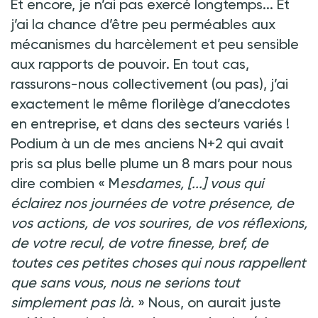
Et encore, je n’ai pas exercé longtemps... Et
j’ai la chance d’être peu perméables aux
mécanismes du harcèlement et peu sensible
aux rapports de pouvoir. En tout cas,
rassurons-nous collectivement (ou pas), j’ai
exactement le même florilège d’anecdotes
en entreprise, et dans des secteurs variés
!
Podium à un de mes anciens N+2 qui avait
pris sa plus belle plume un 8 mars pour nous
dire combien « M
esdames, [...] vous qui
éclairez nos journées de votre présence, de
vos actions, de vos sourires, de vos réflexions,
de votre recul, de votre finesse, bref, de
toutes ces petites choses qui nous rappellent
que sans vous, nous ne serions tout
simplement pas là.
» Nous, on aurait juste