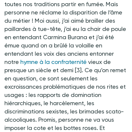
toutes nos traditions partir en fumée. Mais
personne ne réclame la disparition de l’âme
du métier
! Moi aussi, j’ai aimé brailler des
paillardes à tue-tête, j’ai eu la chair de poule
en entendant Carmina Burana et j’ai été
émue quand on a brûlé la volaille en
entendant les voix des anciens entonner
notre
hymne à la confraternité
vieux de
presque un siècle et demi
[3]. Ce qu’on remet
en question, ce sont seulement les
excroissances problématiques de nos rites et
usages : les rapports de domination
hiérarchiques, le harcèlement, les
discriminations sexistes, les brimades scato-
alcooliques. Promis, personne ne va vous
imposer la cote et les bottes roses. Et