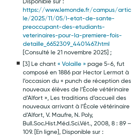
Disponible sur :
https://www.lemonde.fr/campus/artic
le/2025/11/05/l-etat-de-sante-
preoccupant-des-etudiants-
veterinaires-pour-la-premiere-fois-
detaille_6652309_4401467.html
[Consulté le 21 novembre 2025] ;
[3] Le chant
« Volaille »
page 5-6, fut
composé en 1886 par Hector Lermat à
l’occasion du « punch de réception des
nouveaux élèves de l’École vétérinaire
d’Alfort », Les traditions d’accueil des
nouveaux arrivant à l’École vétérinaire
d’Alfort, V. Maufre, N. Poly,
Bull.Soc.Hist.Méd.Sci.Vét., 2008, 8 : 89 –
109. [En ligne], Disponible sur :