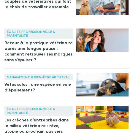
couples de vétérinaires qui font
le choix de travailler ensemble
ÉGALITE PROFESSIONNELLE &
PARENTALITÉ
Retour à la pratique vétérinaire
après une longue pause :
comment retrouver ses marques
sans s’épuiser ?
MANAGEMENT & BIEN-ÊTRE AU TRAVAIL
Vétos solos : une espèce en voie
d’épuisement?
ÉGALITE PROFESSIONNELLE &
PARENTALITÉ
Les crèches d’entreprises dans
le milieu vétérinaire : rêve,
utopie ou prochain pas vers