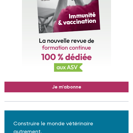
Je m'abonne
Construire le monde vétérinaire
autrement.