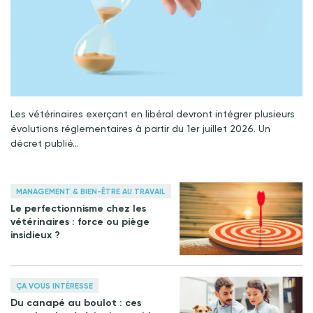
Les vétérinaires exerçant en libéral devront intégrer plusieurs
évolutions réglementaires à partir du 1er juillet 2026. Un
décret publié…
MANAGEMENT & BIEN-ÊTRE AU TRAVAIL
Le perfectionnisme chez les
vétérinaires : force ou piège
insidieux ?
ÇA VOUS INTÉRESSE
Du canapé au boulot : ces