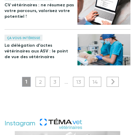
CV vétérinaires : ne résumez pas
votre parcours, valorisez votre
potentiel !
ÇA VOUS INTÉRESSE
La délégation d’actes
vétérinaires aux ASV : le point
de vue des vétérinaires
1
2
3
...
13
14
Instagram