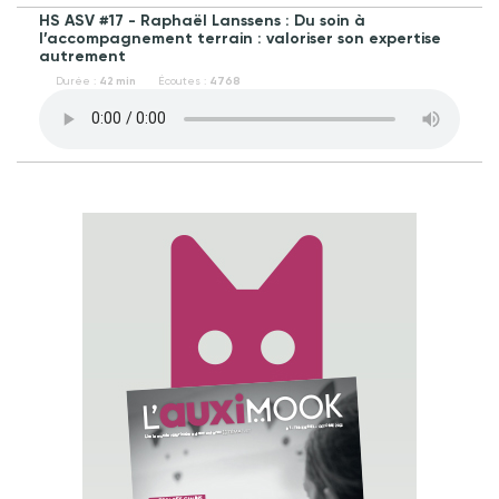
HS ASV #17 - Raphaël Lanssens : Du soin à
l’accompagnement terrain : valoriser son expertise
autrement
Durée :
42 min
Écoutes :
4768