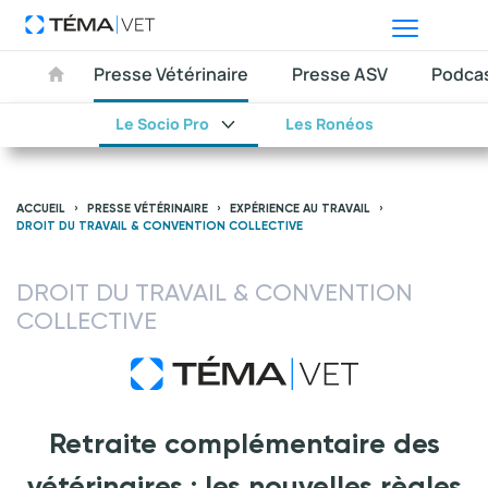
Presse Vétérinaire
Presse ASV
Podca
Le Socio Pro
Les Ronéos
ACCUEIL
PRESSE VÉTÉRINAIRE
EXPÉRIENCE AU TRAVAIL
DROIT DU TRAVAIL & CONVENTION COLLECTIVE
DROIT DU TRAVAIL & CONVENTION
COLLECTIVE
Retraite complémentaire des
vétérinaires : les nouvelles règles