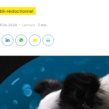
bli-rédactionnel
9.06.2026
3 min.
Lecture :