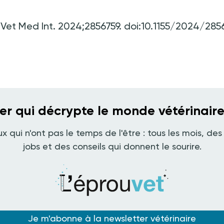
 Vet Med Int. 2024;2856759. doi:10.1155/2024/2856
ter qui décrypte le monde vétérinair
ux qui n'ont pas le temps de l'être : tous les mois, des 
jobs et des conseils qui donnent le sourire.
Je m'abonne à la newsletter vétérinaire