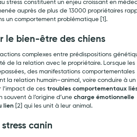
u stress constituent un enjeu croissant en méde
née auprès de plus de 13000 propriétaires rap
ins un comportement problématique
[1].
 le bien-être des chiens
ractions complexes entre prédispositions génétiq
é de la relation avec le propriétaire. Lorsque les
dépassées, des manifestations comportementales
t la relation humain–animal, voire conduire à un
er l’impact de ces
troubles comportementaux lié
en souvent à l’origine d’une
charge émotionnelle
 lien
[2] qui les unit à leur animal.
stress canin