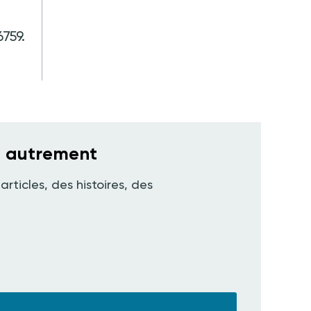
759.
e autrement
articles, des histoires, des