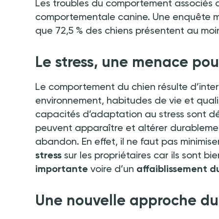
Les troubles du comportement associés a
comportementale canine. Une enquête me
que 72,5
% des chiens présentent au mo
Le stress, une menace pour
Le comportement du chien résulte d’inte
environnement, habitudes de vie et qualit
capacités d’adaptation au stress sont 
peuvent apparaître et altérer durablemen
abandon. En effet, il ne faut pas minimis
stress
sur les propriétaires car ils sont bi
importante
voire d’un
affaiblissement du
Une nouvelle approche du 