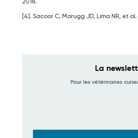
2018.
[4]. Sacoor C, Marugg JD, Lima NR, et al.
La newslet
Pour les vétérinaires curie