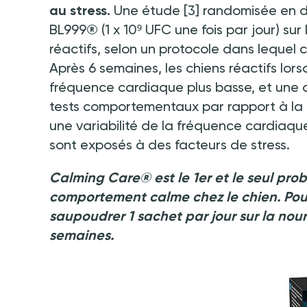
au stress.
Une étude
[3] randomisée en d
BL999® (1
x
10⁹ UFC une fois par jour) su
réactifs, selon un protocole dans lequel
Après 6 semaines, les chiens réactifs lo
fréquence cardiaque plus basse, et une co
tests comportementaux par rapport à la 
une variabilité de la fréquence cardiaque
sont exposés à des facteurs de stress.
Calming Care® est le 1er et le seul prob
comportement calme chez le chien. Pour
saupoudrer 1 sachet par jour sur la nou
semaines.