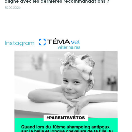
aligné avec les dernières recommandations ?
30.07.2026
Instagram