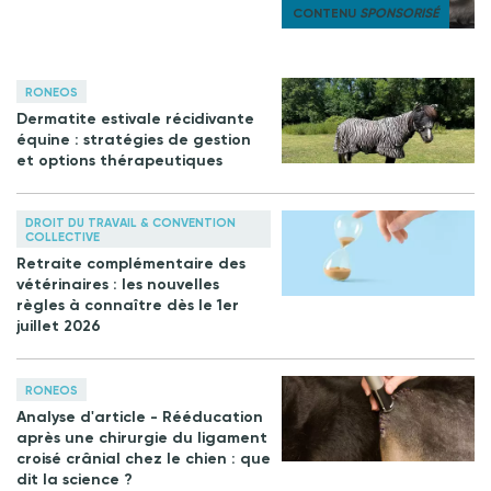
CONTENU
SPONSORISÉ
RONEOS
Dermatite estivale récidivante
équine : stratégies de gestion
et options thérapeutiques
DROIT DU TRAVAIL & CONVENTION
COLLECTIVE
Retraite complémentaire des
vétérinaires : les nouvelles
règles à connaître dès le 1er
juillet 2026
RONEOS
Analyse d'article - Rééducation
après une chirurgie du ligament
croisé crânial chez le chien : que
dit la science ?