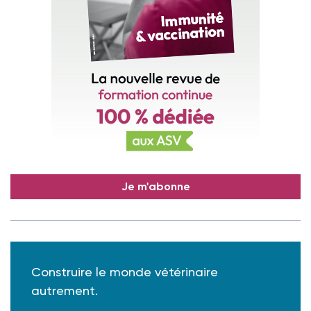
Je m'abonne
Construire le monde vétérinaire
autrement.