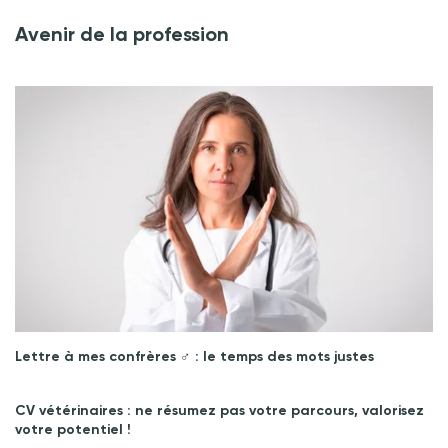
Avenir de la profession
Lettre à mes confrères ♂︎ : le temps des mots justes
CV vétérinaires : ne résumez pas votre parcours, valorisez
votre potentiel !