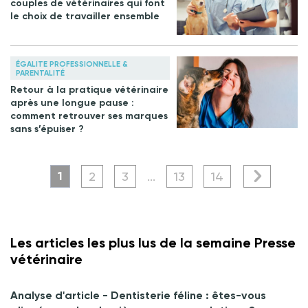
couples de vétérinaires qui font
le choix de travailler ensemble
ÉGALITE PROFESSIONNELLE &
PARENTALITÉ
Retour à la pratique vétérinaire
après une longue pause :
comment retrouver ses marques
sans s’épuiser ?
1
2
3
...
13
14
Les articles les plus lus de la semaine Presse
vétérinaire
Analyse d'article - Dentisterie féline : êtes-vous