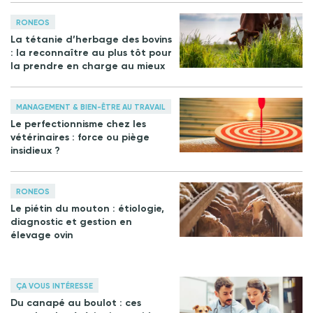
RONEOS
La tétanie d’herbage des bovins
: la reconnaître au plus tôt pour
la prendre en charge au mieux
MANAGEMENT & BIEN-ÊTRE AU TRAVAIL
Le perfectionnisme chez les
vétérinaires : force ou piège
insidieux ?
RONEOS
Le piétin du mouton : étiologie,
diagnostic et gestion en
élevage ovin
ÇA VOUS INTÉRESSE
Du canapé au boulot : ces