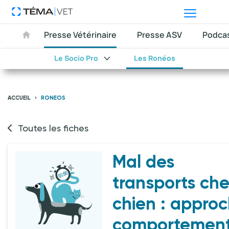
Presse Vétérinaire
Presse ASV
Podca
Le Socio Pro
Les Ronéos
ACCUEIL
RONEOS
Toutes les fiches
Mal des
transports che
chien : appro
comportement