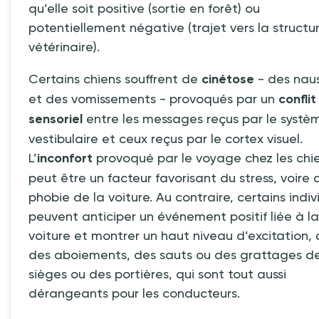
qu’elle soit positive (sortie en forêt) ou
potentiellement négative (trajet vers la structu
vétérinaire).
Certains chiens souffrent de
cinétose
- des nau
et des vomissements - provoqués par un
conflit
sensoriel
entre les messages reçus par le systè
vestibulaire et ceux reçus par le cortex visuel.
L’
inconfort
provoqué par le voyage chez les chi
peut être un facteur favorisant du stress, voire 
phobie de la voiture. Au contraire, certains indiv
peuvent anticiper un événement positif liée à la
voiture et montrer un haut niveau d’excitation,
des aboiements, des sauts ou des grattages d
sièges ou des portières, qui sont tout aussi
dérangeants pour les conducteurs.