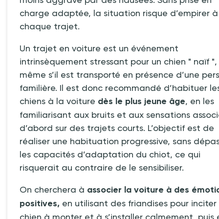
charge adaptée, la situation risque d’empirer à
chaque trajet.
Un trajet en voiture est un événement
intrinsèquement stressant pour un chien "
naïf
",
même s’il est transporté en présence d’une per
familière. Il est donc recommandé d’habituer le
chiens à la voiture
dès le plus jeune âge
, en les
familiarisant aux bruits et aux sensations associ
d’abord sur des trajets courts. L’objectif est de
réaliser une habituation progressive, sans dépa
les capacités d’adaptation du chiot, ce qui
risquerait au contraire de le sensibiliser.
On cherchera à
associer la voiture à des émoti
positives,
en utilisant des friandises pour inciter 
chien à monter et à s’installer calmement, puis 