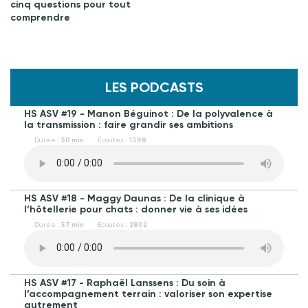
cinq questions pour tout
comprendre
LES PODCASTS
HS ASV #19 - Manon Béguinot : De la polyvalence à
la transmission : faire grandir ses ambitions
Durée :
50 min
Écoutes :
1398
HS ASV #18 - Maggy Daunas : De la clinique à
l’hôtellerie pour chats : donner vie à ses idées
Durée :
57 min
Écoutes :
2802
HS ASV #17 - Raphaël Lanssens : Du soin à
l’accompagnement terrain : valoriser son expertise
autrement