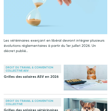
Les vétérinaires exerçant en libéral devront intégrer plusieurs
évolutions réglementaires à partir du 1er juillet 2026. Un
décret publié…
DROIT DU TRAVAIL & CONVENTION
COLLECTIVE ASV
Grilles des salaires ASV en 2026
DROIT DU TRAVAIL & CONVENTION
COLLECTIVE
Grilles des salaires vétérinaires