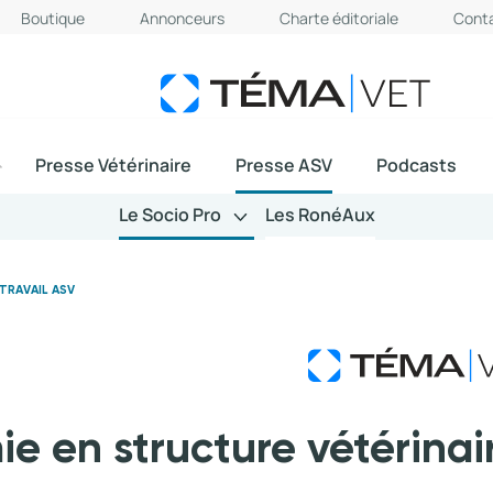
Boutique
Annonceurs
Charte éditoriale
Cont
Presse Vétérinaire
Presse ASV
Podcasts
Le Socio Pro
Les RonéAux
 TRAVAIL ASV
e en structure vétérinai