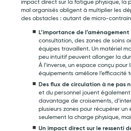
impact direct sur la fatigue physique, la 
mal organisés obligent à multiplier les 
des obstacles
:
autant de micro-contraint
L’importance de l’aménagement
consultation, des zones de soins o
équipes travaillent. Un matériel 
peu intuitif peuvent allonger la du
À l’inverse, un espace conçu pour l
équipements améliore l’efficacité t
Des flux de circulation à ne pas 
et du personnel jouent également un
davantage de croisements, d’inter
plusieurs zones pour récupérer u
seulement la charge physique, mais 
Un impact direct sur le ressenti 