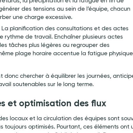
etards, la précipitation et la fatigue en fin de
générer des tensions au sein de l’équipe, chacun
rber une charge excessive.
La planification des consultations et des actes
e rythme de travail. Enchaîner plusieurs actes
es tâches plus légères ou regrouper des
même plage horaire accentue la fatigue physique
t donc chercher à équilibrer les journées, anticipe
avail soutenables sur le long terme.
et optimisation des flux
des locaux et la circulation des équipes sont sou
s toujours optimisés. Pourtant, ces éléments ont 