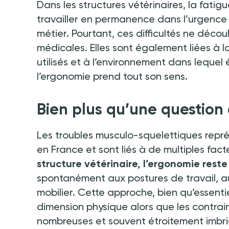
Dans les structures vétérinaires, la fatig
travailler en permanence dans l’urgenc
métier. Pourtant, ces difficultés ne déc
médicales. Elles sont également liées à la
utilisés et à l’environnement dans lequel
l’ergonomie prend tout son sens.
Bien plus qu’une question
Les troubles musculo-squelettiques repré
en France et sont liés à de multiples fact
structure vétérinaire, l’ergonomie rest
spontanément aux postures de travail, a
mobilier. Cette approche, bien qu’essenti
dimension physique alors que les contrain
nombreuses et souvent étroitement imbr