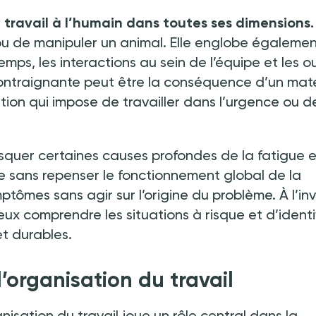
e travail à l’humain dans toutes ses dimensions
 ou de manipuler un animal. Elle englobe égaleme
mps, les interactions au sein de l’équipe et les ou
 contraignante peut être la conséquence d’un maté
tion qui impose de travailler dans l’urgence ou d
squer certaines causes profondes de la fatigue 
ure sans repenser le fonctionnement global de la
mptômes sans agir sur l’origine du problème. À l’in
x comprendre les situations à risque et d’identi
et durables.
organisation du travail
nisation du travail joue un rôle central dans la