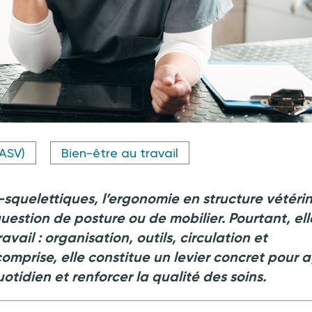
(ASV)
Bien-être au travail
squelettiques, l’ergonomie en structure vétérin
uestion de posture ou de mobilier. Pourtant, ell
ail : organisation, outils, circulation et
comprise, elle constitue un levier concret pour a
uotidien et renforcer la qualité des soins.