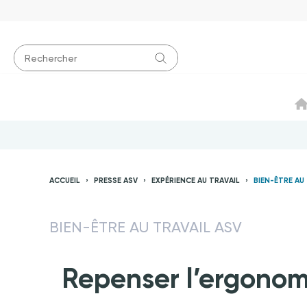
ACCUEIL
PRESSE ASV
EXPÉRIENCE AU TRAVAIL
BIEN-ÊTRE AU
BIEN-ÊTRE AU TRAVAIL ASV
Repenser l’ergonomi