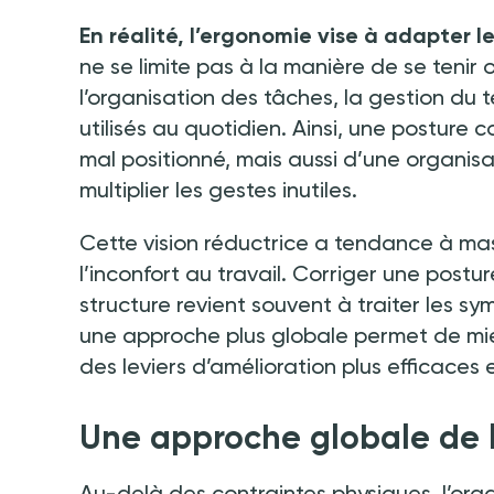
En réalité, l’ergonomie vise à adapter l
ne se limite pas à la manière de se tenir
l’organisation des tâches, la gestion du te
utilisés au quotidien. Ainsi, une posture
mal positionné, mais aussi d’une organisa
multiplier les gestes inutiles.
Cette vision réductrice a tendance à ma
l’inconfort au travail. Corriger une post
structure revient souvent à traiter les sy
une approche plus globale permet de mieu
des leviers d’amélioration plus efficaces 
Une approche globale de l’
Au-delà des contraintes physiques, l’orga