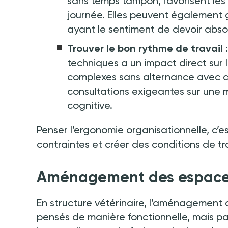
sans temps tampon, favorisent les r
journée. Elles peuvent également 
ayant le sentiment de devoir abso
Trouver le bon rythme de travail
:
techniques a un impact direct sur l
complexes sans alternance avec d
consultations exigeantes sur une 
cognitive.
Penser l’ergonomie organisationnelle, c’es
contraintes et créer des conditions de tr
Aménagement des espaces 
En structure vétérinaire, l’aménagement 
pensés de manière fonctionnelle, mais pa