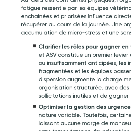
fatigue ressentie par les équipes vétérin
enchaînées et priorisées influence direct
récupérer au cours de la journée. Une or
accumulation de micro-stress et une sen
Clarifier les rôles pour gagner en 
et ASV constitue un premier levier 
ou insuffisamment anticipées, les in
fragmentées et les équipes passen
dispersion augmente la charge menta
organisation structurée, avec des r
sollicitations inutiles et de gagner 
Optimiser la gestion des urgence
nature variable. Toutefois, certain
laissant aucune marge de manœuvr