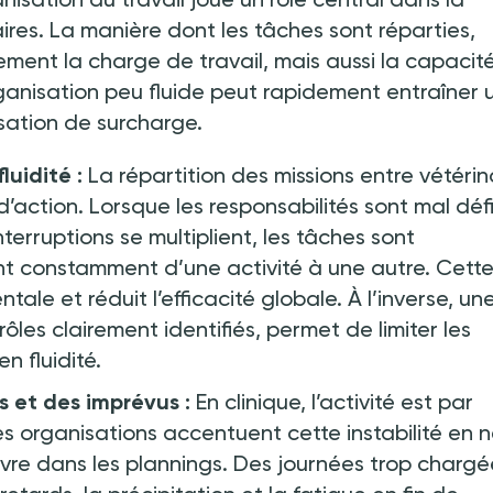
aires. La manière dont les tâches sont réparties,
ement la charge de travail, mais aussi la capacit
ganisation peu fluide peut rapidement entraîner 
sation de surcharge.
fluidité
:
La répartition des missions entre vétérin
d’action. Lorsque les responsabilités sont mal déf
terruptions se multiplient, les tâches sont
t constamment d’une activité à une autre. Cett
le et réduit l’efficacité globale. À l’inverse, un
ôles clairement identifiés, permet de limiter les
en fluidité.
s et des imprévus
:
En clinique, l’activité est par
es organisations accentuent cette instabilité en 
e dans les plannings. Des journées trop chargé