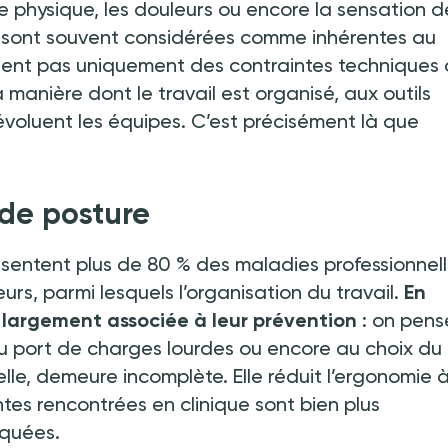
ue physique, les douleurs ou encore la sensation d
e sont souvent considérées comme inhérentes au
oulent pas uniquement des contraintes techniques
 manière dont le travail est organisé, aux outils
 évoluent les équipes. C’est précisément là que
 de posture
sentent plus de 80 % des maladies professionnel
eurs, parmi lesquels l’organisation du travail.
En
e largement associée à leur prévention
:
on pens
u port de charges lourdes ou encore au choix du
elle, demeure incomplète. Elle réduit l’ergonomie 
tes rencontrées en clinique sont bien plus
iquées.