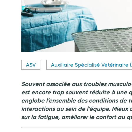
Crédit photo @PeopleImages - shutterstock.com
ASV
Auxiliaire Spécialisé Vétérinaire 
Souvent associée aux troubles musculo-
est encore trop souvent réduite à une q
englobe l’ensemble des conditions de trav
interactions au sein de l’équipe. Mieux 
sur la fatigue, améliorer le confort au q