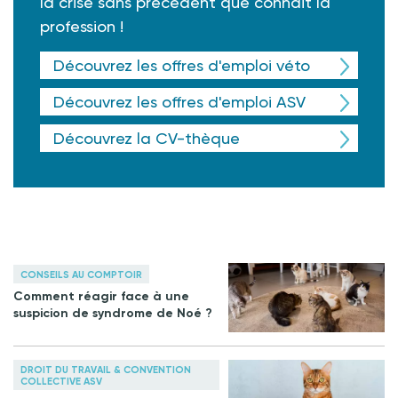
la crise sans précédent que connait la
profession !
Découvrez les offres d'emploi véto
Découvrez les offres d'emploi ASV
Découvrez la CV-thèque
CONSEILS AU COMPTOIR
Comment réagir face à une
suspicion de syndrome de Noé ?
DROIT DU TRAVAIL & CONVENTION
COLLECTIVE ASV