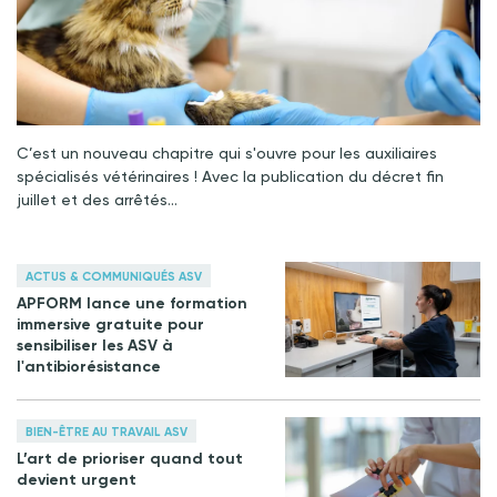
C’est un nouveau chapitre qui s'ouvre pour les auxiliaires
spécialisés vétérinaires ! Avec la publication du décret fin
juillet et des arrêtés…
ACTUS & COMMUNIQUÉS ASV
APFORM lance une formation
immersive gratuite pour
sensibiliser les ASV à
l'antibiorésistance
BIEN-ÊTRE AU TRAVAIL ASV
L’art de prioriser quand tout
devient urgent