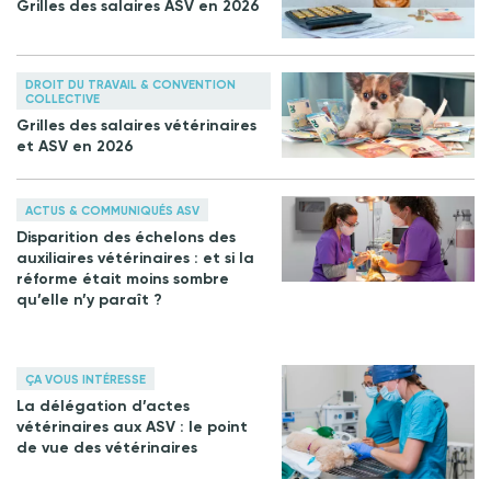
Grilles des salaires ASV en 2026
DROIT DU TRAVAIL & CONVENTION
COLLECTIVE
Grilles des salaires vétérinaires
et ASV en 2026
ACTUS & COMMUNIQUÉS ASV
Disparition des échelons des
auxiliaires vétérinaires : et si la
réforme était moins sombre
qu’elle n’y paraît ?
ÇA VOUS INTÉRESSE
La délégation d’actes
vétérinaires aux ASV : le point
de vue des vétérinaires