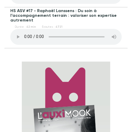
HS ASV #17 - Raphaël Lanssens : Du soin à
l’accompagnement terrain : valoriser son expertise
autrement
Durée :
42 min
Écoutes :
4721