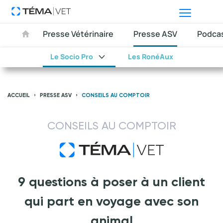
Presse Vétérinaire
Presse ASV
Podca
Le Socio Pro
Les RonéAux
ACCUEIL
PRESSE ASV
CONSEILS AU COMPTOIR
CONSEILS AU COMPTOIR
9 questions à poser à un client
qui part en voyage avec son
animal