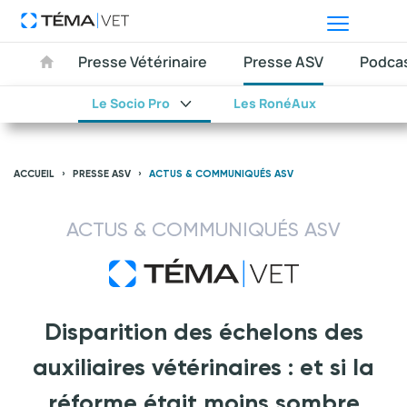
Presse Vétérinaire
Presse ASV
Podca
Le Socio Pro
Les RonéAux
ACCUEIL
PRESSE ASV
ACTUS & COMMUNIQUÉS ASV
ACTUS & COMMUNIQUÉS ASV
Disparition des échelons des
auxiliaires vétérinaires : et si la
réforme était moins sombre