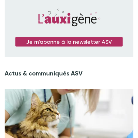
Je m'abonne à la newsletter ASV
Actus & communiqués ASV