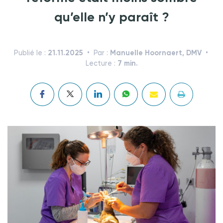
qu’elle n’y paraît ?
21.11.2025
Manuelle Hoornaert, DMV
Publié le :
Par :
7 min.
Lecture :