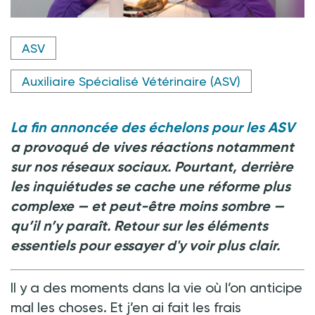
Crédit photo @ Jen Bernal - shutterstock.com
ASV
Auxiliaire Spécialisé Vétérinaire (ASV)
La fin annoncée des échelons pour les ASV
a provoqué de vives réactions notamment
sur nos réseaux sociaux. Pourtant, derrière
les inquiétudes se cache une réforme plus
complexe
— et peut-être moins sombre
—
qu’il n’y paraît. Retour sur les éléments
essentiels pour essayer d'y voir plus clair.
Il y a des moments dans la vie où l’on anticipe
mal les choses. Et j’en ai fait les frais