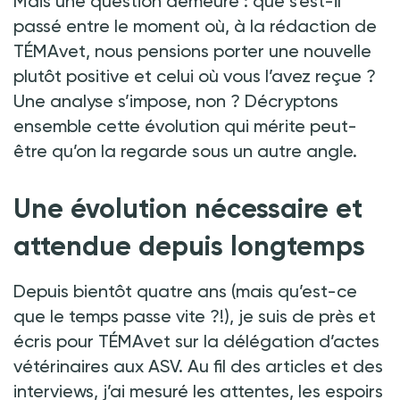
Mais une question demeure
: que s’est-il
passé entre le moment où, à la rédaction de
TÉMAvet, nous pensions porter une nouvelle
plutôt positive et celui où vous l’avez reçue
?
Une analyse s’impose, non
? Décryptons
ensemble cette évolution qui mérite peut-
être qu’on la regarde sous un autre angle.
Une évolution nécessaire et
attendue depuis longtemps
Depuis bientôt quatre ans (mais qu’est-ce
que le temps passe vite
?!), je suis de près et
écris pour TÉMAvet sur la délégation d’actes
vétérinaires aux ASV. Au fil des articles et des
interviews, j’ai mesuré les attentes, les espoirs