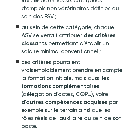
métier
parmi les six catégories
d’emplois non vétérinaires définies au
sein des ESV
;
au sein de cette catégorie, chaque
ASV se verrait attribuer
des critères
classants
permettant d’établir un
salaire minimal conventionnel
;
ces critères pourraient
vraisemblablement prendre en compte
la formation initiale, mais aussi les
formations complémentaires
(délégation d’actes, CQP…), voire
d'autres compétences acquises
par
exemple
sur le terrain ainsi que les
rôles réels de l'auxiliaire au sein de son
poste.