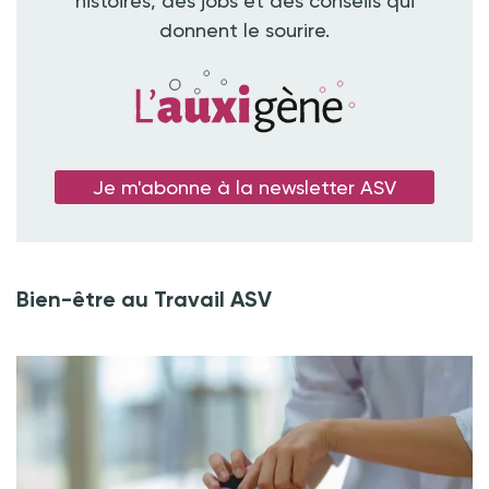
histoires, des jobs et des conseils qui
donnent le sourire.
Je m'abonne à la newsletter ASV
Bien-être au Travail ASV