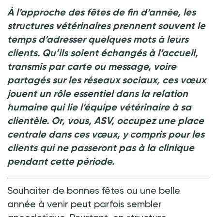
Crédit photo @ Yekatseryna Netuk - shutterstock.com
À l’approche des fêtes de fin d’année, les
structures vétérinaires prennent souvent le
temps d’adresser quelques mots à leurs
clients. Qu’ils soient échangés à l’accueil,
transmis par carte ou message, voire
partagés sur les réseaux sociaux, ces vœux
jouent un rôle essentiel dans la relation
humaine qui lie l’équipe vétérinaire à sa
clientèle. Or, vous, ASV, occupez une place
centrale dans ces vœux, y compris pour les
clients qui ne passeront pas à la clinique
pendant cette période.
Souhaiter de bonnes fêtes ou une belle
année à venir peut parfois sembler