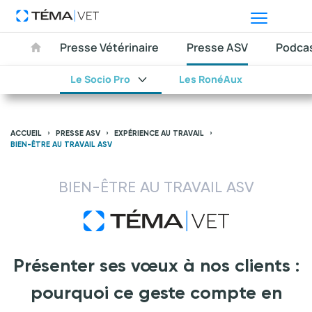
Presse Vétérinaire
Presse ASV
Podca
Le Socio Pro
Les RonéAux
ACCUEIL
PRESSE ASV
EXPÉRIENCE AU TRAVAIL
BIEN-ÊTRE AU TRAVAIL ASV
BIEN-ÊTRE AU TRAVAIL ASV
Présenter ses vœux à nos clients :
pourquoi ce geste compte en