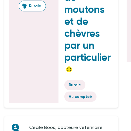
moutons
Rurale
et de
chèvres
par un
particulier
Rurale
Au comptoir
Cécile Boos, docteure vétérinaire