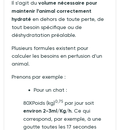
Il s’agit du
volume nécessaire pour
maintenir l’animal correctement
hydraté
en dehors de toute perte, de
tout besoin spécifique ou de
déshydratation préalable.
Plusieurs formules existent pour
calculer les besoins en perfusion d'un
animal.
Prenons par exemple
:
Pour un chat
:
0,75
80XPoids (kg)
par jour soit
environ 2-3ml/Kg/h
. Ce qui
correspond, par exemple, à une
goutte toutes les 17 secondes