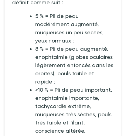
définit comme suit
:
5
% = Pli de peau
modérément augmenté,
muqueuses un peu sèches,
yeux normaux
;
8
% = Pli de peau augmenté,
enophtalmie (globes oculaires
légèrement enfoncés dans les
orbites), pouls faible et
rapide
;
>10
% = Pli de peau important,
enophtalmie importante,
tachycardie extrême,
muqueuses très sèches, pouls
très faible et filant,
conscience altérée.