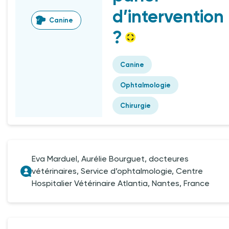
d’intervention
Canine
?
Canine
Ophtalmologie
Chirurgie
Eva Marduel, Aurélie Bourguet, docteures
vétérinaires, Service d’ophtalmologie, Centre
Hospitalier Vétérinaire Atlantia, Nantes, France