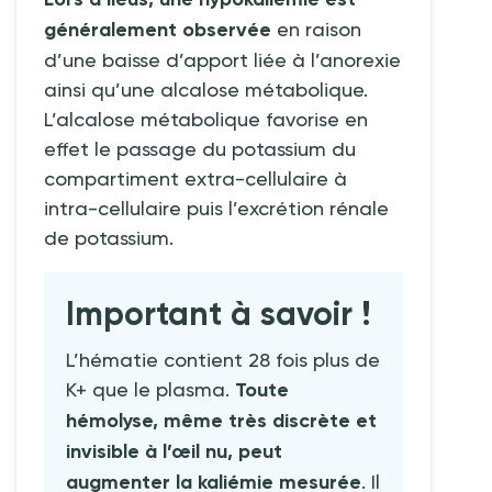
généralement observée
en raison
d’une baisse d’apport liée à l’anorexie
ainsi qu’une alcalose métabolique.
L’alcalose métabolique favorise en
effet le passage du potassium du
compartiment extra-cellulaire à
intra-cellulaire puis l’excrétion rénale
de potassium.
Important à savoir !
L’hématie contient 28 fois plus de
K+ que le plasma.
Toute
hémolyse, même très discrète et
invisible à l’œil nu, peut
augmenter la kaliémie mesurée
. Il