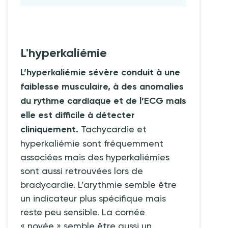
L'hyperkaliémie
L’hyperkaliémie sévère conduit à une
faiblesse musculaire, à des anomalies
du rythme cardiaque et de l’ECG mais
elle est difficile à détecter
cliniquement.
Tachycardie et
hyperkaliémie sont fréquemment
associées mais des hyperkaliémies
sont aussi retrouvées lors de
bradycardie. L’arythmie semble être
un indicateur plus spécifique mais
reste peu sensible. La cornée
«
noyée
» semble être aussi un