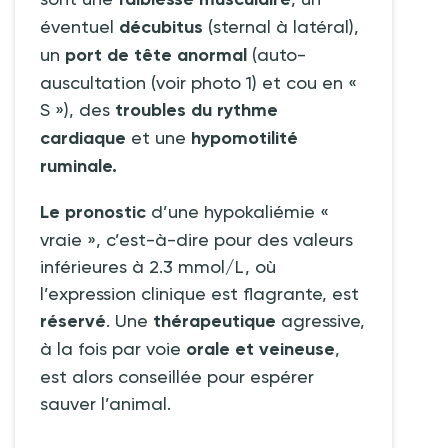
éventuel
décubitus
(sternal à latéral),
un
port de tête anormal
(auto-
auscultation (voir photo 1) et cou en «
S »), des
troubles du rythme
cardiaque
et une
hypomotilité
ruminale.
Le pronostic
d’une hypokaliémie «
vraie », c’est-à-dire pour des valeurs
inférieures à 2.3
mmol/L, où
l’expression clinique est flagrante, est
réservé
. Une
thérapeutique
agressive,
à la fois par voie
orale et veineuse
,
est alors conseillée pour espérer
sauver l’animal.