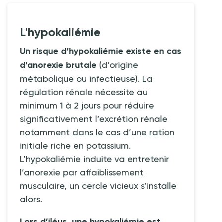
L'hypokaliémie
Un risque d’hypokaliémie existe en cas
d’anorexie brutale
(d’origine
métabolique ou infectieuse). La
régulation rénale nécessite au
minimum 1 à 2 jours pour réduire
significativement l’excrétion rénale
notamment dans le cas d’une ration
initiale riche en potassium.
L’hypokaliémie induite va entretenir
l’anorexie par affaiblissement
musculaire, un cercle vicieux s’installe
alors.
Lors d’iléus, une hypokaliémie est