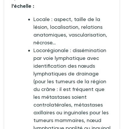
l’échelle
:
Locale
: aspect, taille de la
lésion, localisation, relations
anatomiques, vascularisation,
nécrose…
Locorégionale
: dissémination
par voie lymphatique avec
identification des nœuds
lymphatiques de drainage
(pour les tumeurs de la région
du crâne
: il est fréquent que
les métastases soient
controlatérales, métastases
axillaires ou inguinales pour les
tumeurs mammaires, nœud
lymphatique poplité ou inguinal