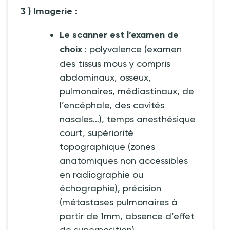
3 ) Imagerie
:
Le scanner est l’examen de
choix
: polyvalence (examen
des tissus mous y compris
abdominaux, osseux,
pulmonaires, médiastinaux, de
l’encéphale, des cavités
nasales…), temps anesthésique
court, supériorité
topographique (zones
anatomiques non accessibles
en radiographie ou
échographie), précision
(métastases pulmonaires à
partir de 1mm, absence d’effet
de superposition).