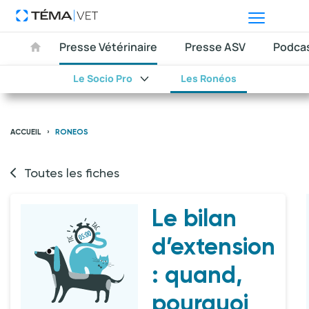
Presse Vétérinaire
Presse ASV
Podca
Le Socio Pro
Les Ronéos
ACCUEIL
RONEOS
Toutes les fiches
Le bilan
d’extension
: quand,
pourquoi