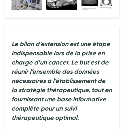
Le bilan d’extension est une étape
indispensable lors de la prise en
charge d’un cancer. Le but est de
réunir l’ensemble des données
nécessaires à l’établissement de
la stratégie thérapeutique, tout en
fournissant une base informative
complète pour un suivi
thérapeutique optimal.