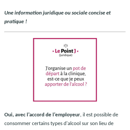
Une information juridique ou sociale concise et
pratique
!
Oui, avec l’accord de l’employeur
, il
est possible de
Crédit photo : @ TÉMAvet
consommer certains types d'alcool sur son lieu de