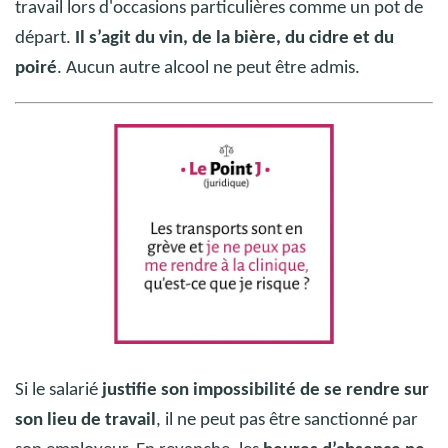
travail lors d'occasions particulières comme un pot de
départ.
Il s’agit du vin, de la bière, du cidre et du
poiré
.
Aucun autre alcool ne peut être admis.
Si le salarié
justifie son impossibilité de se rendre sur
Crédit photo : @ TÉMAvet
son lieu de travail
, il ne peut pas être sanctionné par