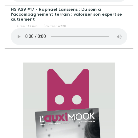
HS ASV #17 - Raphaël Lanssens : Du soin à
l’accompagnement terrain : valoriser son expertise
autrement
Durée :
42 min
Écoutes :
4728