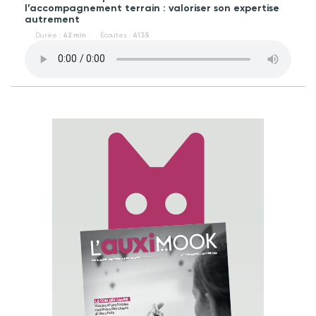
l’accompagnement terrain : valoriser son expertise
autrement
Durée :
42 min
Écoutes :
4135