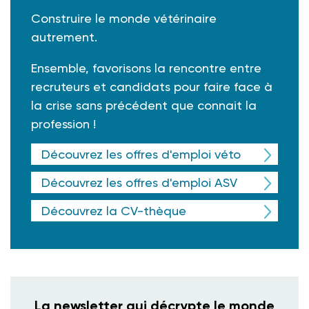
Construire le monde vétérinaire
autrement.
Ensemble, favorisons la rencontre entre
recruteurs et candidats pour faire face à
la crise sans précédent que connait la
profession !
Découvrez les offres d'emploi véto
Découvrez les offres d'emploi ASV
Découvrez la CV-thèque
La newsletter qui décrypte le monde