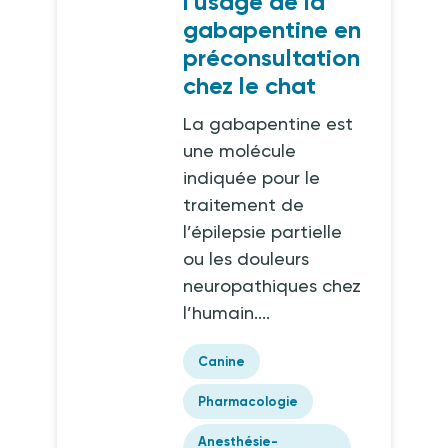
l'usage de la
gabapentine en
préconsultation
chez le chat
La gabapentine est
une molécule
indiquée pour le
traitement de
l’épilepsie partielle
ou les douleurs
neuropathiques chez
l’humain....
Canine
Pharmacologie
Anesthésie-