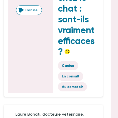
chat :
Canine
sont-ils
vraiment
efficaces
?
Canine
En consult
Au comptoir
Laure Bonati, docteure vétérinaire,