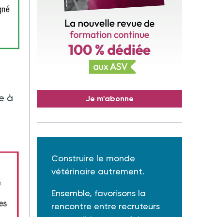
e à
Je m'abonne
Construire le monde
vétérinaire autrement.
Ensemble, favorisons la
rencontre entre recruteurs