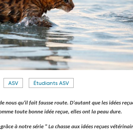
ASV
Étudiants ASV
de nous qu'il fait fausse route. D'autant que les idées reçu
omme toute bonne idée reçue, elles ont la peau dure.
ux grâce à notre série " La chasse aux idées reçues vétérinai