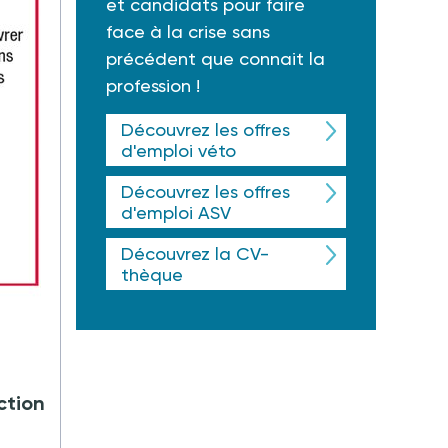
et candidats pour faire
face à la crise sans
précédent que connait la
profession !
Découvrez les offres
d'emploi véto
Découvrez les offres
d'emploi ASV
Découvrez la CV-
thèque
ction