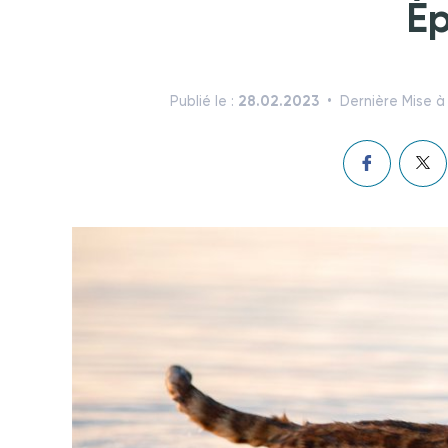
Ép
28.02.2023
Publié le :
Dernière Mise à 