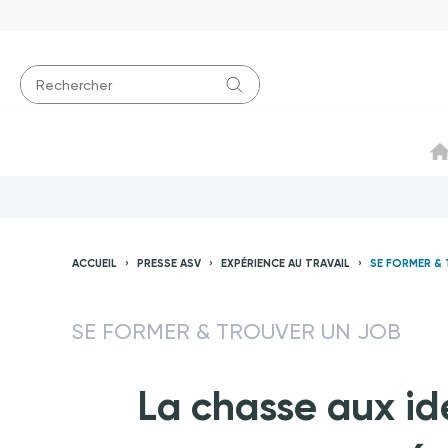
ACCUEIL
PRESSE ASV
EXPÉRIENCE AU TRAVAIL
SE FORMER &
SE FORMER & TROUVER UN JOB
La chasse aux idé