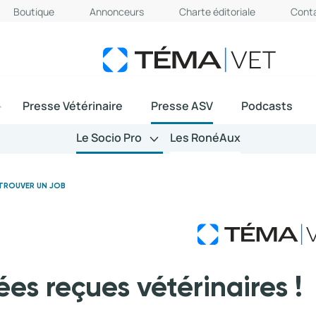
Boutique
Annonceurs
Charte éditoriale
Cont
Presse Vétérinaire
Presse ASV
Podcasts
Le Socio Pro
Les RonéAux
 TROUVER UN JOB
es reçues vétérinaires !