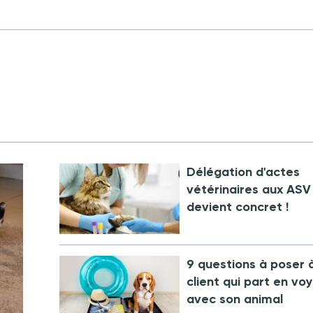
Délégation d'actes
vétérinaires aux ASV 
devient concret !
9 questions à poser 
client qui part en vo
avec son animal