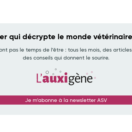
ter qui décrypte le monde vétérinair
ont pas le temps de l'être : tous les mois, des articles
des conseils qui donnent le sourire.
Je m'abonne à la newsletter ASV