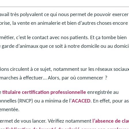
ravail très polyvalent ce qui nous permet de pouvoir exerce
rise, la vente en animalerie et bien d’autres choses encore
étier, c’est le contact avec nos patients. Et ça tombe bien
garde d’animaux que ce soit à notre domicile ou au domici
ns circulent à ce sujet, notamment sur les réseaux sociaux
s démarches à effectuer… Alors, par où commencer
?
re
titulaire certification professionnelle
enregistrée au
onnelles (RNCP) ou a minima de l’
ACACED
. En effet, pour a
glementée.
permet de vous lancer. Vérifiez notamment
l’absence de cl