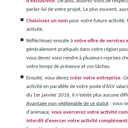
d’exclusivité
. De plus, assurez-vous de respec
parlez-lui de votre projet. Le plus souvent, au
Choisissez un nom
pour votre future activité. 
activité.
Réfléchissez ensuite à
votre offre de services e
généralement pratiqués dans votre région pour v
vous devez vous rendre à plusieurs reprises chez
votre temps de présence et vos tâches.
Ensuite, vous devez
créer votre entreprise
. G
activité en parallèle de votre poste d’ASV salar
du 1er janvier 2016, il n’existe plus aucune di
Avantage non négligeable de ce statut
: vous s
d’animaux,
vous exercerez votre activité co
interdit d’exercer votre activité complémenta