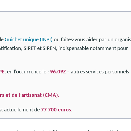
 le
Guichet unique (INPI)
ou faites-vous aider par un organ
ntification, SIRET et SIREN, indispensable notamment pour
PE
, en l’occurrence le :
96.09Z
– autres services personnels
s et de l’artisanat (CMA)
.
est actuellement de
77 700 euros
.