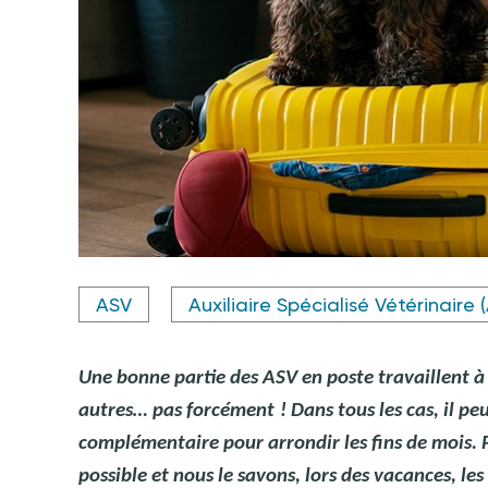
Crédit photo @ lavju83 - stock.adobe.com
ASV
Auxiliaire Spécialisé Vétérinaire 
Une bonne partie des ASV en poste travaillent à t
autres… pas forcément
! Dans tous les cas, il p
complémentaire pour arrondir les fins de mois. P
possible et nous le savons, lors des vacances, l