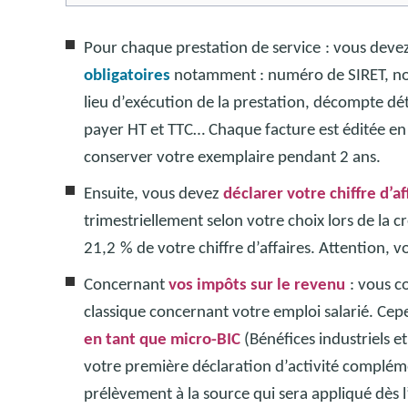
Pour chaque prestation de service
: vous deve
obligatoires
notamment : numéro de SIRET, nom
lieu d’exécution de la prestation, décompte dét
payer HT et TTC…
Chaque facture est éditée en 
conserver votre exemplaire pendant 2 ans.
Ensuite, vous devez
déclarer votre chiffre d’af
trimestriellement selon votre choix lors de la c
21,2
% de votre chiffre d’affaires. Attention, 
Concernant
vos impôts sur le revenu
: vous c
classique concernant votre emploi salarié. Ce
en tant que micro-BIC
(Bénéfices industriels 
votre première déclaration d’activité compléme
prélèvement à la source qui sera appliqué dès 