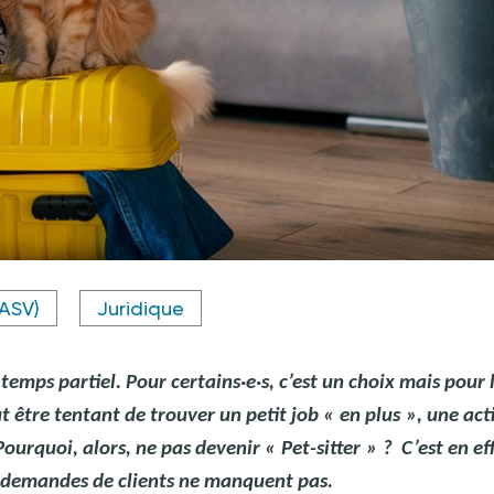
(ASV)
Juridique
emps partiel. Pour certains·e·s, c’est un choix mais pour 
eut être tentant de trouver un petit job «
en plus
», une act
ourquoi, alors, ne pas devenir «
Pet-sitter
»
? C’est en ef
es demandes de clients ne manquent pas.