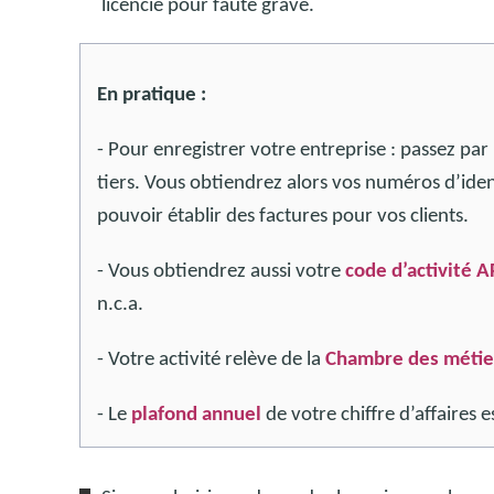
licencié pour faute grave.
En pratique :
- Pour enregistrer votre entreprise : passez par
tiers. Vous obtiendrez alors vos numéros d’ide
pouvoir établir des factures pour vos clients.
- Vous obtiendrez aussi votre
code d’activité A
n.c.a.
- Votre activité relève de la
Chambre des métier
- Le
plafond annuel
de votre chiffre d’affaires 