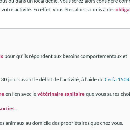
vous ou dans un local dédié, vous serez alors considéré co
 votre activité. En effet, vous êtes alors soumis à des
obliga
ux
pour qu’ils répondent aux besoins comportementaux et
30 jours avant le début de l’activité, à l’aide du
Cerfa 1504
re
en lien avec le
vétérinaire sanitaire
que vous aurez choi
sorties
…
 les animaux au domicile des propriétaires que chez vous
.