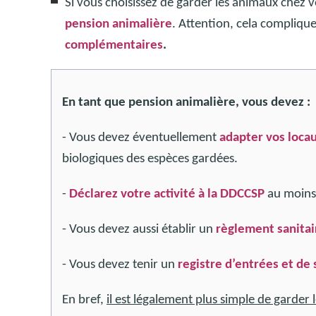
Si vous choisissez de garder les animaux chez 
pension animalière
. Attention, cela complique
complémentaires
.
En tant que pension animalière, vous devez :
- Vous devez éventuellement
adapter vos loca
biologiques des espèces gardées.
-
Déclarez votre activité à la DDCCSP
au moins 
- Vous devez aussi établir un
règlement sanitai
- Vous devez tenir un
registre d’entrées et de 
En bref,
il est légalement plus simple de garder