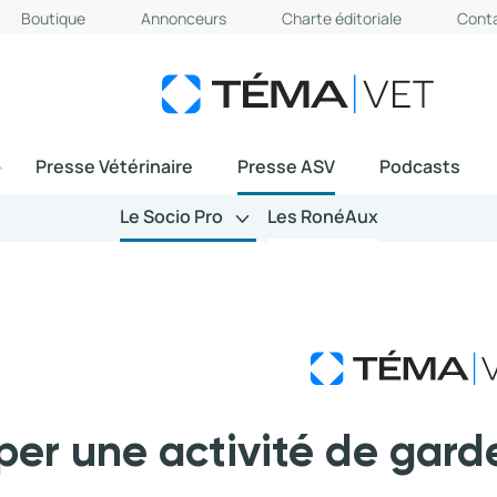
Boutique
Annonceurs
Charte éditoriale
Cont
Presse Vétérinaire
Presse ASV
Podcasts
Le Socio Pro
Les RonéAux
r une activité de gard