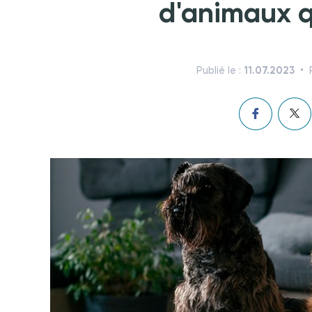
d'animaux q
11.07.2023
Publié le :