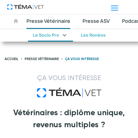
Presse Vétérinaire
Presse ASV
Podca
Le Socio Pro
Les Ronéos
ACCUEIL
PRESSE VÉTÉRINAIRE
ÇA VOUS INTÉRESSE
ÇA VOUS INTÉRESSE
Vétérinaires : diplôme unique,
revenus multiples ?