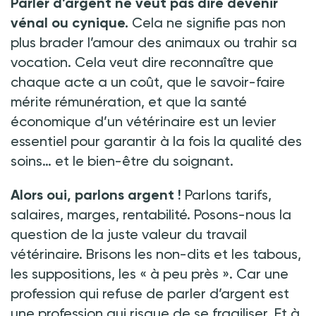
Parler d’argent ne veut pas dire devenir
vénal ou cynique.
Cela ne signifie pas non
plus brader l’amour des animaux ou trahir sa
vocation. Cela veut dire reconnaître que
chaque acte a un coût, que le savoir-faire
mérite rémunération, et que la santé
économique d’un vétérinaire est un levier
essentiel pour garantir à la fois la qualité des
soins… et le bien-être du soignant.
Alors oui, parlons argent
!
Parlons tarifs,
salaires, marges, rentabilité. Posons-nous la
question de la juste valeur du travail
vétérinaire. Brisons les non-dits et les tabous,
les suppositions, les « à peu près ». Car une
profession qui refuse de parler d’argent est
une profession qui risque de se fragiliser. Et à