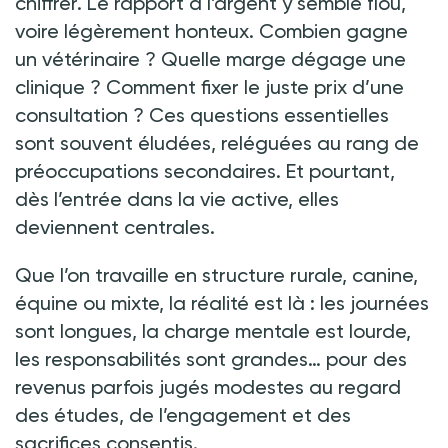
chiffrer. Le rapport à l’argent y semble flou,
voire légèrement honteux. Combien gagne
un vétérinaire
? Quelle marge dégage une
clinique
? Comment fixer le juste prix d’une
consultation
? Ces questions essentielles
sont souvent éludées, reléguées au rang de
préoccupations secondaires. Et pourtant,
dès l’entrée dans la vie active, elles
deviennent centrales.
Que l’on travaille en structure rurale, canine,
équine ou mixte, la réalité est là
: les journées
sont longues, la charge mentale est lourde,
les responsabilités sont grandes… pour des
revenus parfois jugés modestes au regard
des études, de l’engagement et des
sacrifices consentis.