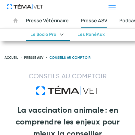
Presse Vétérinaire
Presse ASV
Podca
Le Socio Pro
Les RonéAux
ACCUEIL
PRESSE ASV
CONSEILS AU COMPTOIR
CONSEILS AU COMPTOIR
La vaccination animale : en
comprendre les enjeux pour
mieux la conseiller