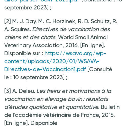
septembre 2023]
;
[2] M. J. Day, M. C. Horzinek, R. D. Schultz, R.
A. Squires.
Directives de vaccination des
chiens et des chats.
World Small Animal
Veterinary Association, 2016, [En ligne].
Disponible sur
:
https://wsava.org/wp-
content/uploads/2020/01/WSAVA-
Directives-de-Vaccination1.pdf
[Consulté
le
:
10 septembre 2023]
;
[3] A. Deleu.
Les freins et motivations à la
vaccination en élevage bovin : résultats
d’études qualitative et quantitative.
Bulletin
de l’académie vétérinaire de France, 2015,
[En ligne]. Disponible