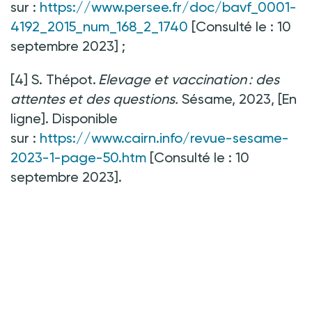
sur
:
https://www.persee.fr/doc/bavf_0001-
4192_2015_num_168_2_1740
[Consulté le
:
10
septembre 2023]
;
[4] S. Thépot.
Elevage et vaccination : des
attentes et des questions.
Sésame, 2023, [En
ligne]. Disponible
sur
:
https://www.cairn.info/revue-sesame-
2023-1-page-50.htm
[Consulté le
:
10
septembre 2023].