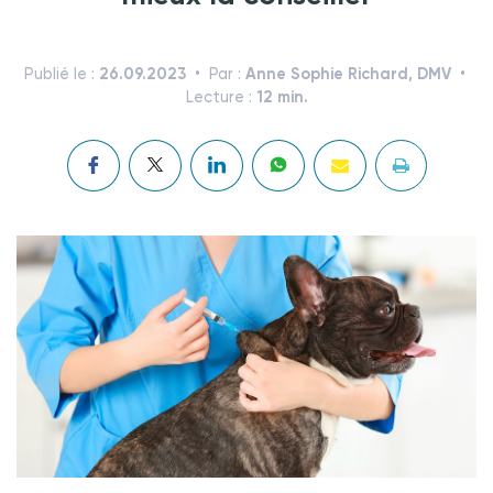
26.09.2023
Anne Sophie Richard, DMV
Publié le :
Par :
12 min.
Lecture :