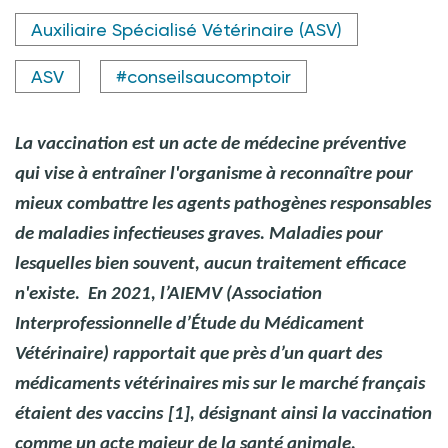
Crédit photo @ Africa Studio - stock.adobe.com
Auxiliaire Spécialisé Vétérinaire (ASV)
ASV
#conseilsaucomptoir
La vaccination est un acte de médecine préventive
qui vise à entraîner l'organisme à reconnaître pour
mieux combattre les agents pathogènes responsables
de maladies infectieuses graves. Maladies pour
lesquelles bien souvent, aucun traitement efficace
n'existe.
En 2021, l’AIEMV (Association
Interprofessionnelle d’Étude du Médicament
Vétérinaire) rapportait que près d’un quart des
médicaments vétérinaires mis sur le marché français
étaient des vaccins
[1], désignant ainsi la vaccination
comme un acte majeur de la santé animale.