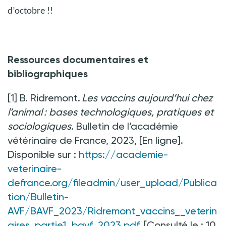
d’octobre !!
Ressources documentaires et
bibliographiques
[1] B. Ridremont.
Les vaccins aujourd’hui chez
l’animal : bases technologiques, pratiques et
sociologiques
. Bulletin de l’académie
vétérinaire de France, 2023, [En ligne].
Disponible sur
:
https://academie-
veterinaire-
defrance.org/fileadmin/user_upload/Publica
tion/Bulletin-
AVF/BAVF_2023/Ridremont_vaccins__veterin
aires_partie1_bavf_2023.pdf
[Consulté le
:
10