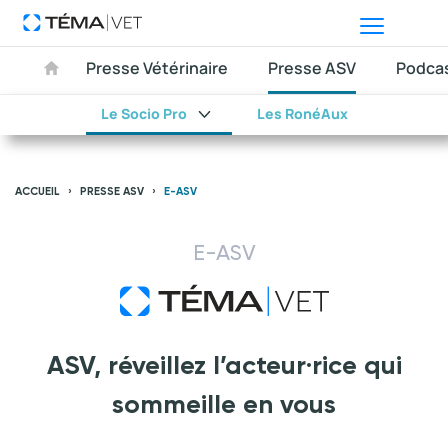
Presse Vétérinaire
Presse ASV
Podca
Le Socio Pro
Les RonéAux
ACCUEIL
PRESSE ASV
E-ASV
E-ASV
ASV, réveillez l’acteur·rice qui
sommeille en vous