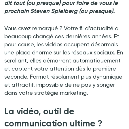
dit tout (ou presque) pour faire de vous le
prochain Steven Spielberg (ou presque).
Vous avez remarqué ? Votre fil d’actualité a
beaucoup changé ces dernières années. Et
pour cause, les vidéos occupent désormais
une place énorme sur les réseaux sociaux. En
scrollant, elles démarrent automatiquement
et captent votre attention dès la première
seconde. Format résolument plus dynamique
et attractif, impossible de ne pas y songer
dans votre stratégie marketing.
La vidéo, outil de
communication ultime
?