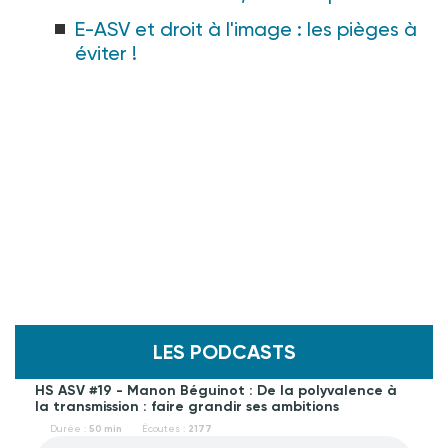
E-ASV et droit à l'image : les pièges à
éviter !
LES PODCASTS
HS ASV #19 - Manon Béguinot : De la polyvalence à
la transmission : faire grandir ses ambitions
Durée :
50 min
Écoutes :
2177