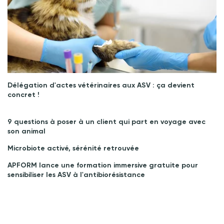
Délégation d'actes vétérinaires aux ASV : ça devient
concret !
9 questions à poser à un client qui part en voyage avec
son animal
Microbiote activé, sérénité retrouvée
APFORM lance une formation immersive gratuite pour
sensibiliser les ASV à l'antibiorésistance