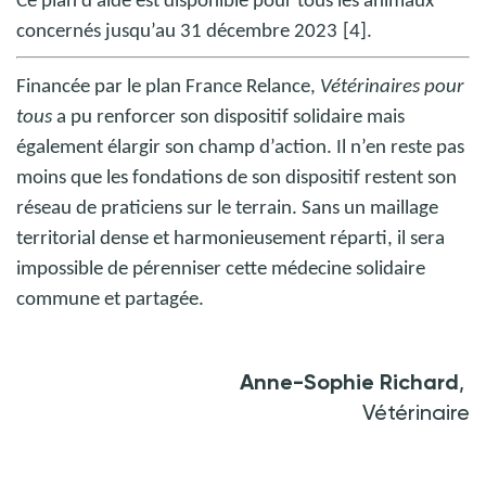
Ce plan d’aide est disponible pour tous les animaux
concernés jusqu’au 31 décembre 2023
[4].
Financée par le plan France Relance,
Vétérinaires pour
tous
a pu renforcer son dispositif solidaire mais
également élargir son champ d’action. Il n’en reste pas
moins que les fondations de son dispositif restent son
réseau de praticiens sur le terrain. Sans un maillage
territorial dense et harmonieusement réparti, il sera
impossible de pérenniser cette médecine solidaire
commune et partagée.
Anne-Sophie Richard
,
Vétérinaire