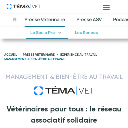
Presse Vétérinaire
Presse ASV
Podca
Le Socio Pro
Les Ronéos
ACCUEIL
PRESSE VÉTÉRINAIRE
EXPÉRIENCE AU TRAVAIL
MANAGEMENT & BIEN-ÊTRE AU TRAVAIL
MANAGEMENT & BIEN-ÊTRE AU TRAVAIL
Vétérinaires pour tous : le réseau
associatif solidaire