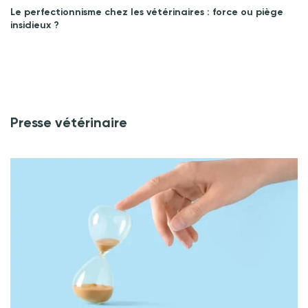
Le perfectionnisme chez les vétérinaires : force ou piège
insidieux ?
Presse vétérinaire