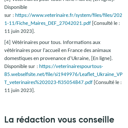
Disponible
sur
:
https://www.veterinaire.fr/system/files/files/202
1-11/Fiche_Maires_DEF_27042021.pdf
[Consulté le :
11 juin 2023].
[4]
Vétérinaires pour tous. Informations aux
vétérinaires pour l’accueil en France des animaux
domestiques en provenance d’Ukraine, [En ligne].
Disponible sur
:
https://veterinairespourtous-
85.webselfsite.net/file/si1949976/Leaflet_Ukraine_VP
T_veterinaires%202023-fi35054847.pdf
[Consulté le :
11 juin 2023].
La rédaction vous conseille