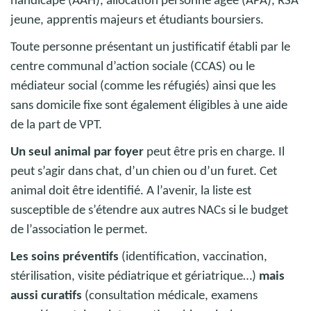
handicapé (AAH), allocation personne âgée (APA), RSA
jeune, apprentis majeurs et étudiants boursiers.
Toute personne présentant un justificatif établi par le
centre communal d’action sociale (CCAS) ou le
médiateur social (comme les réfugiés) ainsi que les
sans domicile fixe sont également éligibles à une aide
de la part de VPT.
Un seul animal par foyer
peut être pris en charge. Il
peut s’agir dans chat, d’un chien ou d’un furet. Cet
animal doit être identifié. A l’avenir, la liste est
susceptible de s’étendre aux autres NACs si le budget
de l’association le permet.
Les soins préventifs
(identification, vaccination,
stérilisation, visite pédiatrique et gériatrique…)
mais
aussi curatifs
(consultation médicale, examens