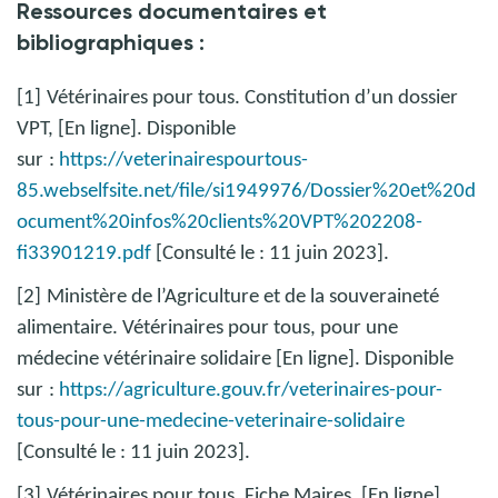
Ressources documentaires et
bibliographiques :
[1]
Vétérinaires pour tous. Constitution d’un dossier
VPT, [En ligne]. Disponible
sur
:
https://veterinairespourtous-
85.webselfsite.net/file/si1949976/Dossier%20et%20d
ocument%20infos%20clients%20VPT%202208-
fi33901219.pdf
[Consulté le : 11 juin 2023].
[2]
Ministère de l’Agriculture et de la souveraineté
alimentaire. Vétérinaires pour tous, pour une
médecine vétérinaire solidaire [En ligne]. Disponible
sur
:
https://agriculture.gouv.fr/veterinaires-pour-
tous-pour-une-medecine-veterinaire-solidaire
[Consulté le : 11 juin 2023].
[3]
Vétérinaires pour tous. Fiche Maires, [En ligne].