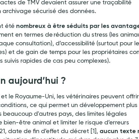
actes de TMV devaient assurer une traçabilité
un archivage sécurisé des données.
nt été
nombreux à être séduits par les avantag
ent en termes de réduction du stress (les anima
que consultation), d’accessibilité (surtout pour l
les) et de gain de temps pour les propriétaires c
es suivis rapides de cas peu complexes).
n aujourd’hui
?
et le Royaume-Uni, les vétérinaires peuvent offri
 conditions, ce qui permet un développement plus
 beaucoup d'autres pays, des limites légales
bien-être animal et limiter le risque d’erreurs
1, date de fin d’effet du décret
[1],
aucun texte 