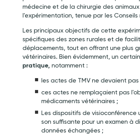
médecine et de la chirurgie des animaux à 
l'expérimentation, tenue par les Conseils
Les principaux objectifs de cette expéri
spécifiques des zones rurales et de facilit
déplacements, tout en offrant une plus gra
vétérinaires. Bien évidemment, un certa
pratique,
notamment
:
les actes de TMV ne devaient pas 
ces actes ne remplaçaient pas l'obl
médicaments vétérinaires
;
Les dispositifs de visioconférence 
son suffisante pour un examen à di
données échangées
;