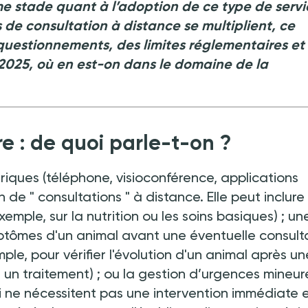
e stade quant à l’adoption de ce type de servi
s de consultation à distance se multiplient, ce
uestionnements, des limites réglementaires et
e 2025, où en est-on dans le domaine de la
re
:
de quoi parle-t-on
?
ériques (téléphone, visioconférence, applications
n de "
consultations
" à distance. Elle peut inclure
emple, sur la nutrition ou les soins basiques)
; un
mptômes d'un animal avant une éventuelle consult
emple, pour vérifier l'évolution d'un animal après un
 un traitement)
; ou la gestion d’urgences mineur
ui ne nécessitent pas une intervention immédiate 