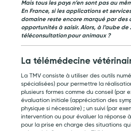
Mais tous les pays n’en sont pas au mêm
En France, si les applications et service
domaine reste encore marqué par des q
opportunités à saisir. Alors, à l’aube d
téléconsultation pour animaux
?
La télémédecine vétérinai
La TMV consiste à utiliser des outils num
spécialisées) pour permettre la réalisatio
plusieurs formes comme du conseil (par ex
évaluation initiale (appréciation des sy
physique si nécessaire)
; un suivi (par ex
intervention ou pour évaluer la réponse à
pour la prise en charge des situations q