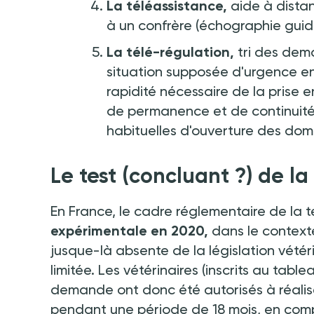
La téléassistance,
aide à distan
à un confrère (échographie gui
La télé-régulation,
tri des dem
situation supposée d'urgence en 
rapidité nécessaire de la prise
de permanence et de continuité 
habituelles d'ouverture des domi
Le test (concluant
?) de l
En France, le cadre réglementaire de la 
expérimentale en 2020,
dans le contexte
jusque-là absente de la législation vétér
limitée. Les vétérinaires (inscrits au table
demande ont donc été autorisés à réalis
pendant une période de 18 mois, en comp