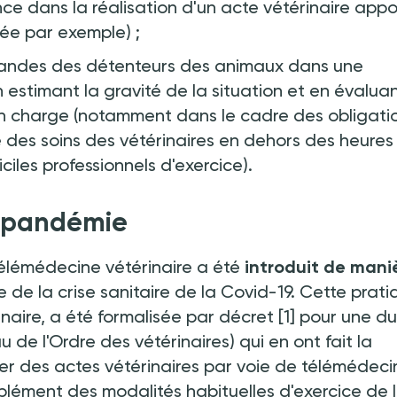
ce dans la réalisation d'un acte vétérinaire app
dée par exemple)
;
andes des détenteurs des animaux dans une
estimant la gravité de la situation et en évaluan
 en charge (notamment dans le cadre des obligati
des soins des vétérinaires en dehors des heures
ciles professionnels d'exercice).
a pandémie
télémédecine vétérinaire a été
introduit de mani
 de la crise sanitaire de la Covid-19. Cette prati
inaire, a été formalisée par décret
[1] pour une d
au de l'Ordre des vétérinaires) qui en ont fait la
er des actes vétérinaires par voie de télémédeci
lément des modalités habituelles d'exercice de 