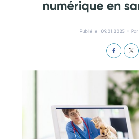
numérique en sa
09.01.2025
Publié le :
Par