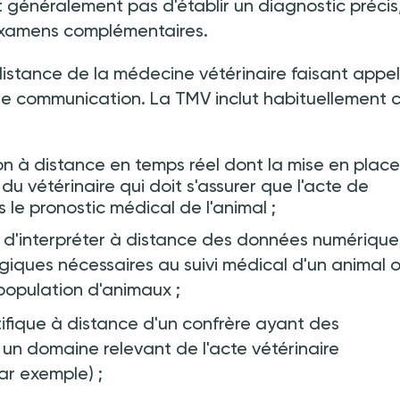
généralement pas d'établir un diagnostic précis,
 examens complémentaires.
 distance de la médecine vétérinaire faisant appe
de communication. La TMV inclut habituellement 
n à distance en temps réel dont la mise en place
 du vétérinaire qui doit s'assurer que l'acte de
le pronostic médical de l'animal
;
d'interpréter à distance des données numérique
giques nécessaires au suivi médical d'un animal 
 population d'animaux
;
ifique à distance d'un confrère ayant des
un domaine relevant de l'acte vétérinaire
par exemple)
;