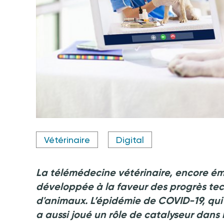
Crédit photo @Famveldman
Vétérinaire
Digital
La télémédecine vétérinaire, encore ém
développée à la faveur des progrès tec
d'animaux. L’épidémie de COVID-19, qu
a aussi joué un rôle de catalyseur dans