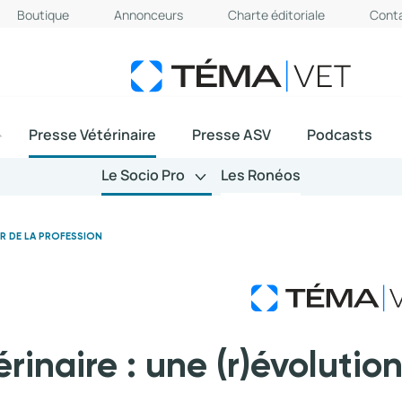
Boutique
Annonceurs
Charte éditoriale
Cont
Presse Vétérinaire
Presse ASV
Podcasts
Le Socio Pro
Les Ronéos
IR DE LA PROFESSION
inaire : une (r)évolutio