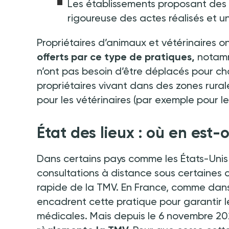
Les établissements proposant des 
rigoureuse des actes réalisés et 
Propriétaires d’animaux et vétérinaires o
offerts par ce type de pratiques,
notamm
n’ont pas besoin d’être déplacés pour cha
propriétaires vivant dans des zones rura
pour les vétérinaires (par exemple pour l
État des lieux
:
où en est-o
Dans certains pays comme les États-Unis 
consultations à distance sous certaines
rapide de la TMV. En France, comme dans
encadrent cette pratique pour garantir le 
médicales. Mais depuis le 6 novembre 202