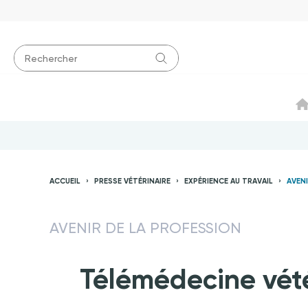
ACCUEIL
PRESSE VÉTÉRINAIRE
EXPÉRIENCE AU TRAVAIL
AVEN
AVENIR DE LA PROFESSION
Télémédecine vétér