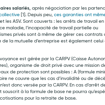
aires salariés,
après négociation par les partena
collective
[1]. Depuis peu,
ces garanties ont mêm
 et les ASV. Sont couverts
:
les arrêts de travail en
 maladie, l’incapacité de travail partielle ou
nismes privés sont à même de gérer ces contrats
 de la mutuelle d’entreprise est également celui 
évoyance est gérée par la CARPV (Caisse Auton
res), organisme de droit privé avec une mission d
iveaux de protection sont possibles
:
A (formule mi
toire ne couvre que les cas d’invalidité ou de décè
 n’est donc versée par la CARPV. En cas d’arrêt d
nt souscrit à la formule de base ne pourra qu’espé
cotisations pour la retraite de base.