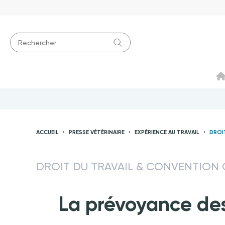
ACCUEIL
PRESSE VÉTÉRINAIRE
EXPÉRIENCE AU TRAVAIL
DROI
DROIT DU TRAVAIL & CONVENTION 
La prévoyance des