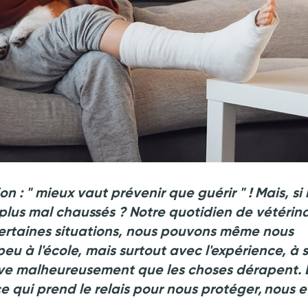
ion
:
"
mieux vaut prévenir que guérir
"
! Mais, si 
 plus mal chaussés
? Notre quotidien de vétérina
 certaines situations, nous pouvons même nous
peu à l'école, mais surtout avec l'expérience, à 
rrive malheureusement que les choses dérapent. 
ce qui prend le relais pour nous protéger, nous e