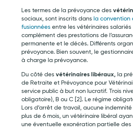
Les termes de la prévoyance des
vétérin
sociaux, sont inscrits dans
la convention 
fusionnées
entre les vétérinaires salariés
complément des prestations de l’assurance
permanente et le décès. Différents orga
prévoyance. Bien souvent, le gestionnaire
à charge la prévoyance.
Du côté des
vétérinaires libéraux,
la pr
de Retraite et Prévoyance pour Vétérinai
service public à but non lucratif. Trois n
obligatoire), B ou C
[2]. Le régime obliga
Lors d’arrêt de travail, aucune indemnité
plus de 6 mois, un vétérinaire libéral aya
une éventuelle exonération partielle des 