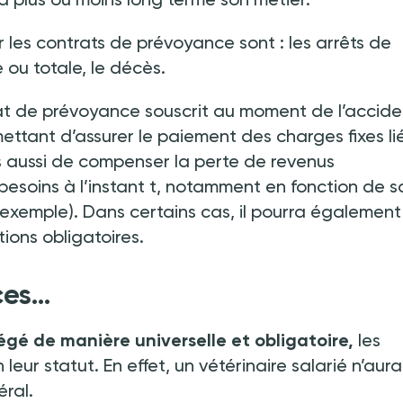
ar les contrats de prévoyance sont
:
les arrêts de
le ou totale, le décès.
rat de prévoyance souscrit au moment de l’acciden
ettant d’assurer le paiement des charges fixes li
is aussi de compenser la perte de revenus
besoins à l’instant t, notamment en fonction de s
r exemple). Dans certains cas, il pourra également
ions obligatoires.
nces…
tégé de manière universelle et obligatoire,
les
leur statut. En effet, un vétérinaire salarié n’aur
éral.