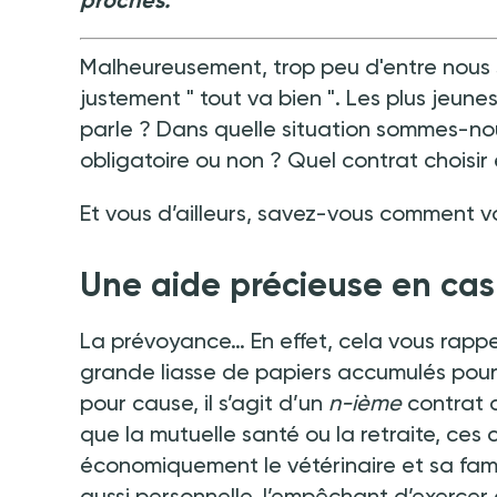
Malheureusement, trop peu d'entre nous
justement "
tout va bien
". Les plus jeun
parle
? Dans quelle situation sommes-nou
obligatoire ou non
? Quel contrat choisir
Et vous d’ailleurs, savez-vous comment 
Une aide précieuse en cas
La prévoyance… En effet, cela vous rap
grande liasse de papiers accumulés pour
pour cause, il s’agit d’un
n-ième
contrat 
que la mutuelle santé ou la retraite, ces
économiquement le vétérinaire et sa famil
aussi personnelle, l’empêchant d’exercer