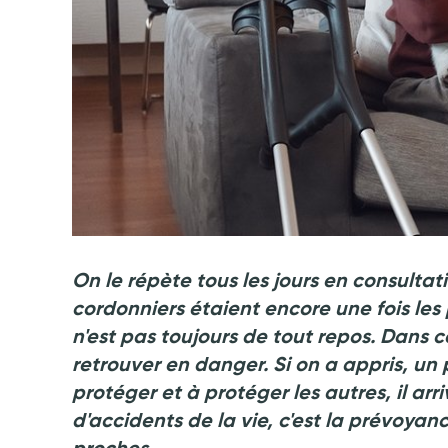
Crédit photo @ Karyna - stock.adobe.com
On le répète tous les jours en consultat
cordonniers étaient encore une fois les
n'est pas toujours de tout repos. Dans
retrouver en danger. Si on a appris, un 
protéger et à protéger les autres, il a
d'accidents de la vie, c'est la prévoyan
proches.