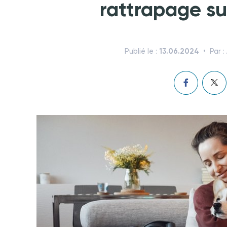
rattrapage sur
13.06.2024
Publié le :
Par :