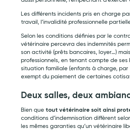
Les différents incidents pris en charge p
travail, l’invalidité professionnelle partiel
Selon les conditions définies par le cont
vétérinaire percevra des indemnités perm
son activité (prêts bancaires, loyer…) ma
professionnels, en tenant compte de ses 
situation familiale (enfants à charge, pa
exempt du paiement de certaines cotisat
Deux salles, deux ambia
Bien que
tout vétérinaire soit ainsi pro
conditions d’indemnisation diffèrent selon 
les mêmes garanties qu’un vétérinaire lib