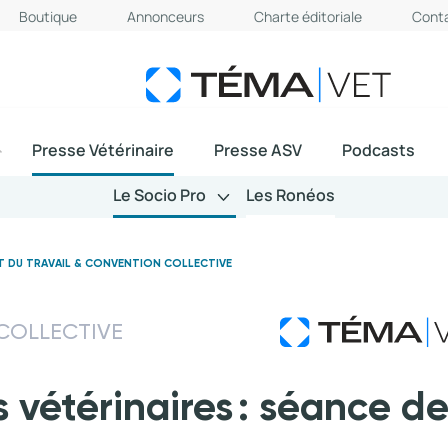
Boutique
Annonceurs
Charte éditoriale
Cont
Presse Vétérinaire
Presse ASV
Podcasts
Le Socio Pro
Les Ronéos
T DU TRAVAIL & CONVENTION COLLECTIVE
COLLECTIVE
 vétérinaires : séance d