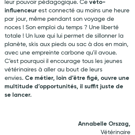
leur pouvoir pédagogique. Ce
véto-
influenceur
est connecté au moins une heure
par jour, même pendant son voyage de
noces
! Son emploi du temps
? Une liberté
totale
! Un luxe qui lui permet de sillonner la
planète, skis aux pieds ou sac à dos en main,
avec une empreinte carbone qu'il avoue.
C’est pourquoi il encourage tous les jeunes
vétérinaires à aller au bout de leurs
envies.
Ce métier, loin d’être figé, ouvre une
multitude d’opportunités, il suffit juste de
se lancer.
Annabelle Orszag,
Vétérinaire