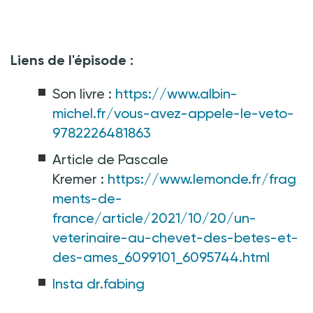
Liens de l'épisode
:
Son livre :
https://www.albin-
michel.fr/vous-avez-appele-le-veto-
9782226481863
Article de Pascale
Kremer
:
https://www.lemonde.fr/frag
ments-de-
france/article/2021/10/20/un-
veterinaire-au-chevet-des-betes-et-
des-ames_6099101_6095744.html
Insta dr.fabing