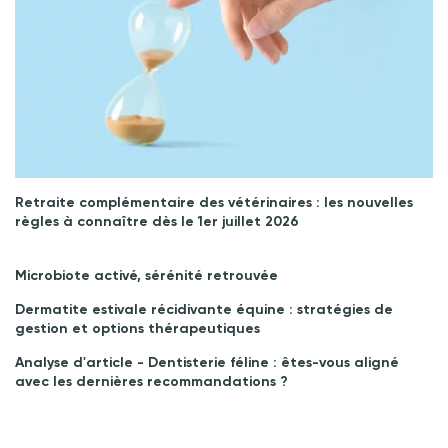
Retraite complémentaire des vétérinaires : les nouvelles
règles à connaître dès le 1er juillet 2026
Microbiote activé, sérénité retrouvée
Dermatite estivale récidivante équine : stratégies de
gestion et options thérapeutiques
Analyse d'article - Dentisterie féline : êtes-vous aligné
avec les dernières recommandations ?