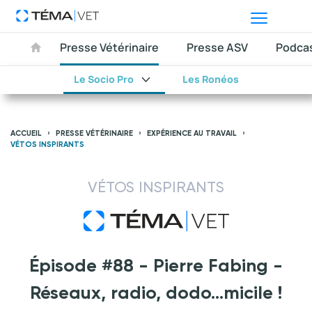
Presse Vétérinaire
Presse ASV
Podca
Le Socio Pro
Les Ronéos
ACCUEIL
PRESSE VÉTÉRINAIRE
EXPÉRIENCE AU TRAVAIL
VÉTOS INSPIRANTS
VÉTOS INSPIRANTS
Épisode #88 - Pierre Fabing -
Réseaux, radio, dodo…micile !