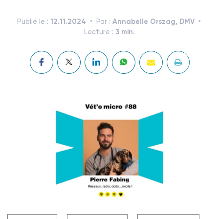
12.11.2024
Annabelle Orszag, DMV
Publié le :
Par :
3 min.
Lecture :
Crédit photo @ TÉMAvet