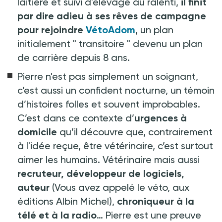
laitière et suivi d'élevage au ralenti,
il finit
par dire adieu à ses rêves de campagne
pour rejoindre
VétoAdom
, un plan
initialement "
transitoire
" devenu un plan
de carrière depuis 8 ans.
Pierre n'est pas simplement un soignant,
c’est aussi un confident nocturne, un témoin
d’histoires folles et souvent improbables.
C’est dans ce contexte d’
urgences à
domicile
qu’il découvre que, contrairement
à l'idée reçue, être vétérinaire, c’est surtout
aimer les humains. Vétérinaire mais aussi
recruteur, développeur de logiciels,
auteur
(Vous avez appelé le véto, aux
éditions Albin Michel),
chroniqueur à la
télé et à la radio
… Pierre est une preuve