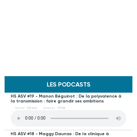
LES PODCASTS
HS ASV #19 - Manon Béguinot : De la polyvalence à
la transmission : faire grandir ses ambitions
Durée :
50 min
Écoutes :
1938
HS ASV #18 - Maggy Daunas : De la clinique à