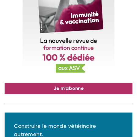
Je m'abonne
Construire le monde vétérinaire
autrement.