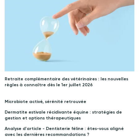
Retraite complémentaire des vétérinaires : les nouvelles
règles à connaître dès le 1er juillet 2026
Microbiote activé, sérénité retrouvée
Dermatite estivale récidivante équine : stratégies de
gestion et options thérapeutiques
Analyse d'article - Dentisterie féline : êtes-vous aligné
avec les dernières recommandations ?