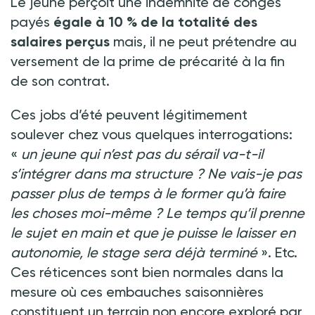
Le jeune perçoit une indemnité de congés
payés
égale à 10 % de la totalité des
salaires perçus
mais, il ne peut prétendre au
versement de la prime de précarité à la fin
de son contrat.
Ces jobs d’été peuvent légitimement
soulever chez vous quelques interrogations:
«
un jeune qui n’est pas du sérail va-t-il
s’intégrer dans ma structure ? Ne vais-je pas
passer plus de temps à le former qu’à faire
les choses moi-même ? Le temps qu’il prenne
le sujet en main et que je puisse le laisser en
autonomie, le stage sera déjà terminé
». Etc.
Ces réticences sont bien normales dans la
mesure où ces embauches saisonnières
constituent un terrain non encore exploré par