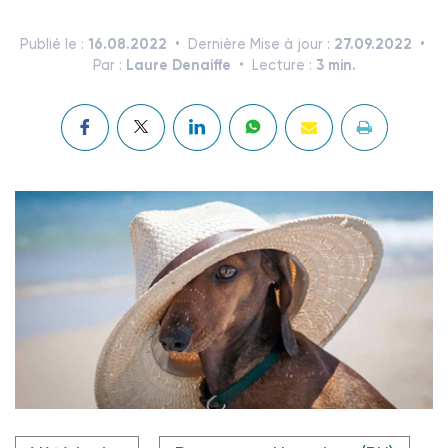
16.08.2022
27.09.2022
Publié le :
Dernière Mise à jour :
Laure Denaiffe
3 min.
Par :
Lecture :