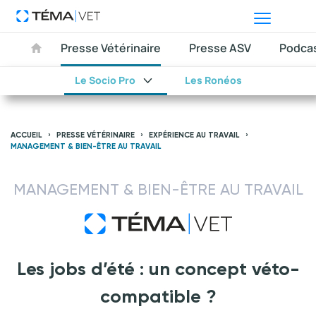
Presse Vétérinaire
Presse ASV
Podca
Le Socio Pro
Les Ronéos
ACCUEIL
PRESSE VÉTÉRINAIRE
EXPÉRIENCE AU TRAVAIL
MANAGEMENT & BIEN-ÊTRE AU TRAVAIL
MANAGEMENT & BIEN-ÊTRE AU TRAVAIL
Les jobs d’été : un concept véto-
compatible ?