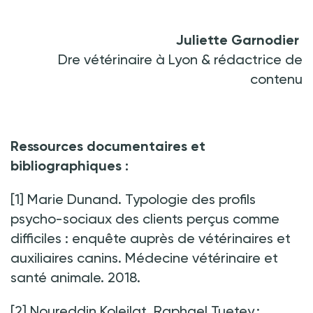
Juliette Garnodier
Dre vétérinaire à Lyon & rédactrice de
contenu
Ressources documentaires et
bibliographiques
:
[1]
Marie Dunand. Typologie des profils
psycho-sociaux des clients perçus comme
difficiles : enquête auprès de vétérinaires et
auxiliaires canins. Médecine vétérinaire et
santé animale. 2018.
[2]
Noureddin Koleilat, Raphael Tuetey :