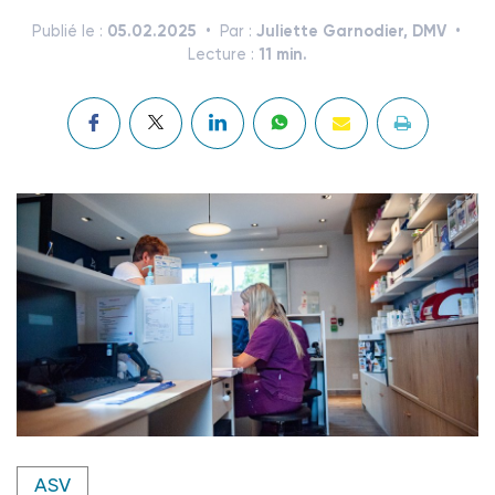
05.02.2025
Juliette Garnodier, DMV
Publié le :
Par :
11 min.
Lecture :
Crédit photo @ Yama's Pictures/Condévet
ASV