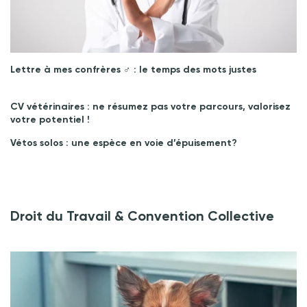
Lettre à mes confrères ♂︎ : le temps des mots justes
CV vétérinaires : ne résumez pas votre parcours, valorisez
votre potentiel !
Vétos solos : une espèce en voie d’épuisement?
Droit du Travail & Convention Collective