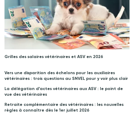
Grilles des salaires vétérinaires et ASV en 2026
Vers une disparition des échelons pour les auxiliaires
vétérinaires : trois questions au SNVEL pour y voir plus clair
La délégation d’actes vétérinaires aux ASV : le point de
vue des vétérinaires
Retraite complémentaire des vétérinaires : les nouvelles
règles à connaître dès le 1er juillet 2026