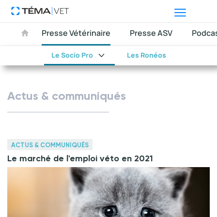
Presse Vétérinaire
Presse ASV
Podca
Le Socio Pro
Les Ronéos
Actus & communiqués
ACTUS & COMMUNIQUÉS
Le marché de l'emploi véto en 2021