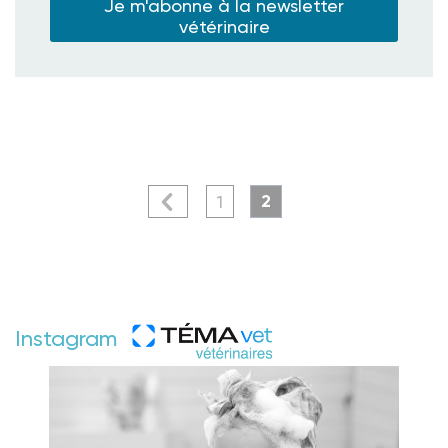
Je m'abonne à la newsletter
vétérinaire
2
1
Instagram