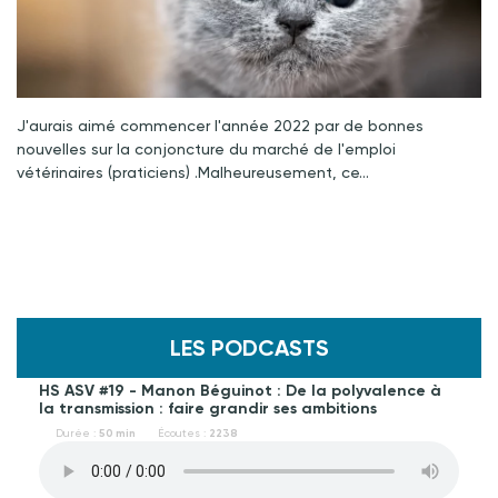
J'aurais aimé commencer l'année 2022 par de bonnes
nouvelles sur la conjoncture du marché de l'emploi
vétérinaires (praticiens) .Malheureusement, ce…
LES PODCASTS
HS ASV #19 - Manon Béguinot : De la polyvalence à
la transmission : faire grandir ses ambitions
Durée :
50 min
Écoutes :
2238