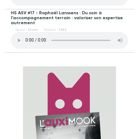
HS ASV #17 - Raphaël Lanssens : Du soin à
l’accompagnement terrain : valoriser son expertise
autrement
Durée :
42 min
Écoutes :
3653