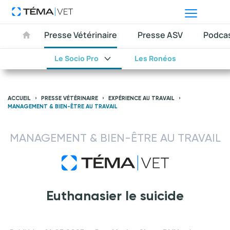
Presse Vétérinaire
Presse ASV
Podca
Le Socio Pro
Les Ronéos
ACCUEIL
PRESSE VÉTÉRINAIRE
EXPÉRIENCE AU TRAVAIL
MANAGEMENT & BIEN-ÊTRE AU TRAVAIL
MANAGEMENT & BIEN-ÊTRE AU TRAVAIL
Euthanasier le suicide