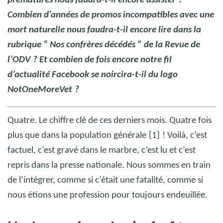
prématurés nous faudra-t-il encore assister
?
Combien d’années de promos incompatibles avec une
mort naturelle nous faudra-t-il encore lire dans la
rubrique “
Nos confrères décédés
” de la Revue de
l’ODV
? Et combien de fois encore notre fil
d’actualité Facebook se noircira-t-il du logo
NotOneMoreVet
?
Quatre. Le chiffre clé de ces derniers mois. Quatre fois
plus que dans la population générale
[1]
! Voilà, c’est
factuel, c’est gravé dans le marbre, c’est lu et c’est
repris dans la presse nationale. Nous sommes en train
de l’intégrer, comme si c’était une fatalité, comme si
nous étions une profession pour toujours endeuillée.