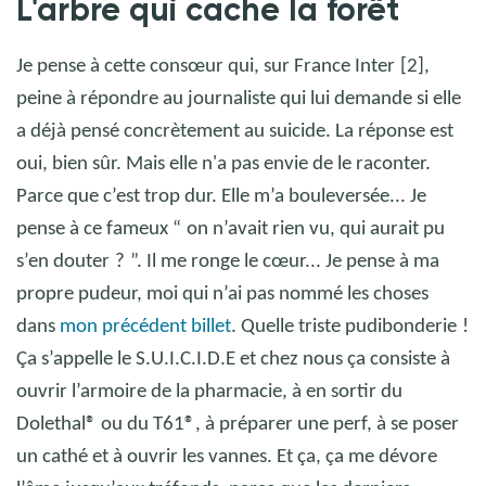
L'arbre qui cache la forêt
Je pense à cette consœur qui, sur France Inter
[2],
peine à répondre au journaliste qui lui demande si elle
a déjà pensé concrètement au suicide. La réponse est
oui, bien sûr. Mais elle n'a pas envie de le raconter.
Parce que c’est trop dur. Elle m’a bouleversée... Je
pense à ce fameux “
on n’avait rien vu, qui aurait pu
s’en douter
?
”. Il me ronge le cœur... Je pense à ma
propre pudeur, moi qui n’ai pas nommé les choses
dans
mon précédent billet
. Quelle triste pudibonderie
!
Ça s’appelle le S.U.I.C.I.D.E et chez nous ça consiste à
ouvrir l’armoire de la pharmacie, à en sortir du
Dolethal
® ou du T61®, à préparer une perf, à se poser
un cathé et à ouvrir les vannes. Et ça, ça me dévore