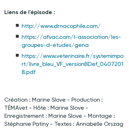
Liens de l'épisode
:
http://www.drnacophile.com/
https://afvac.com/l-association/les-
groupes-d-etudes/gena
https://www.veterinaire.fr/systemimpo
rt/livre_bleu_VF_versionBDef_0407201
8.pdf
Création : Marine Slove - Production :
TÉMAvet - Hôte : Marine Slove -
Enregistrement : Marine Slove - Montage :
Stéphanie Patiny - Textes : Annabelle Orszag