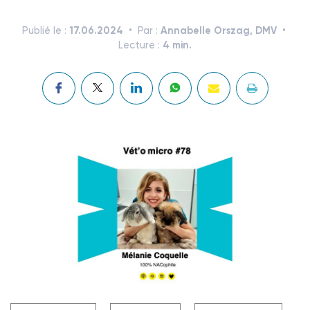
17.06.2024
Annabelle Orszag, DMV
Publié le :
Par :
4 min.
Lecture :
Crédit photo @ TÉMAvet