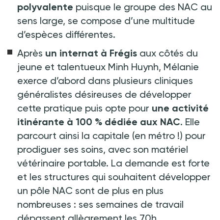
polyvalente
puisque le groupe des NAC au
sens large, se compose d’une multitude
d’espèces différentes.
Après
un internat à Frégis
aux côtés du
jeune et talentueux Minh Huynh, Mélanie
exerce d’abord dans plusieurs cliniques
généralistes désireuses de développer
cette pratique puis opte pour
une activité
itinérante à 100
% dédiée aux NAC
. Elle
parcourt ainsi la capitale (en métro
!) pour
prodiguer ses soins, avec son matériel
vétérinaire portable. La demande est forte
et les structures qui souhaitent développer
un pôle NAC sont de plus en plus
nombreuses
: ses semaines de travail
dépassent allègrement les 70h...