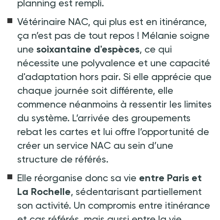
planning est rempli.
Vétérinaire NAC, qui plus est en itinérance,
ça n’est pas de tout repos
! Mélanie soigne
une
soixantaine d'espèces
, ce qui
nécessite une polyvalence et une capacité
d'adaptation hors pair. Si elle apprécie que
chaque journée soit différente, elle
commence néanmoins à ressentir les limites
du système. L’arrivée des groupements
rebat les cartes et lui offre l’opportunité de
créer un service NAC au sein d’une
structure de référés.
Elle réorganise donc sa vie
entre Paris et
La Rochelle
, sédentarisant partiellement
son activité. Un compromis entre itinérance
et cas référés, mais aussi entre la vie