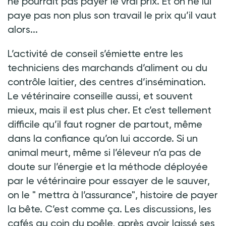
ne pourrait pas payer le vrai prix. Et on ne lui
paye pas non plus son travail le prix qu’il vaut
alors...
L’activité de conseil s’émiette entre les
techniciens des marchands d’aliment ou du
contrôle laitier, des centres d’insémination.
Le vétérinaire conseille aussi, et souvent
mieux, mais il est plus cher. Et c’est tellement
difficile qu’il faut rogner de partout, même
dans la confiance qu’on lui accorde. Si un
animal meurt, même si l’éleveur n’a pas de
doute sur l’énergie et la méthode déployée
par le vétérinaire pour essayer de le sauver,
on le " mettra à l’assurance", histoire de payer
la bête. C’est comme ça. Les discussions, les
cafés au coin du poêle, après avoir laissé ses