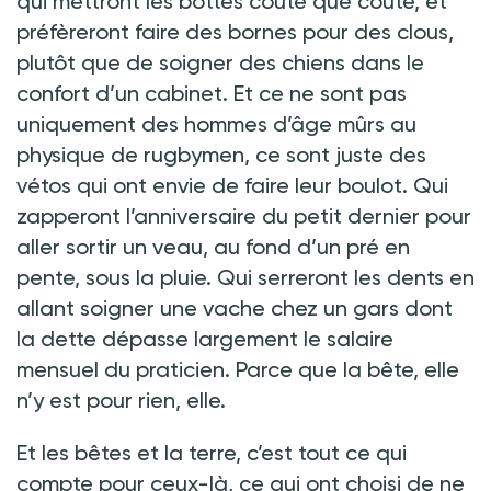
qui mettront les bottes coûte que coûte, et
préfèreront faire des bornes pour des clous,
plutôt que de soigner des chiens dans le
confort d’un cabinet. Et ce ne sont pas
uniquement des hommes d’âge mûrs au
physique de rugbymen, ce sont juste des
vétos qui ont envie de faire leur boulot. Qui
zapperont l’anniversaire du petit dernier pour
aller sortir un veau, au fond d’un pré en
pente, sous la pluie. Qui serreront les dents en
allant soigner une vache chez un gars dont
la dette dépasse largement le salaire
mensuel du praticien. Parce que la bête, elle
n’y est pour rien, elle.
Et les bêtes et la terre, c’est tout ce qui
compte pour ceux-là, ce qui ont choisi de ne