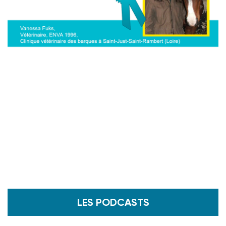
Crédit photo : @ Vanessa Fuks
LES PODCASTS