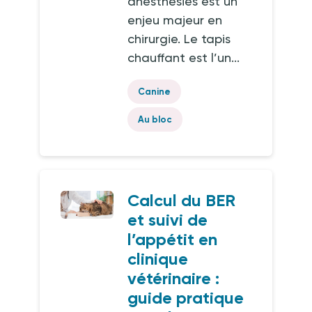
anesthésiés est un
enjeu majeur en
chirurgie. Le tapis
chauffant est l’un...
Canine
Au bloc
Calcul du BER
et suivi de
l’appétit en
clinique
vétérinaire :
guide pratique