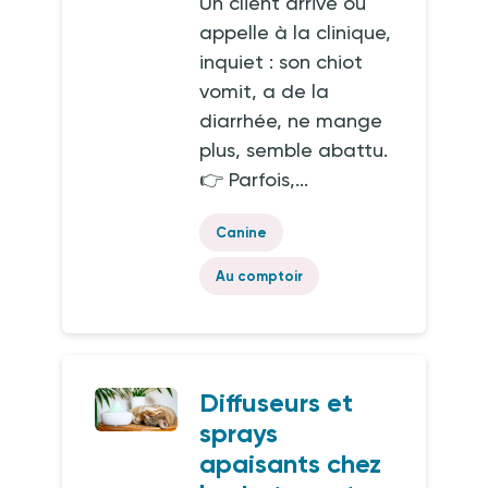
Un client arrive ou
appelle à la clinique,
inquiet : son chiot
vomit, a de la
diarrhée, ne mange
plus, semble abattu.
👉 Parfois,...
Canine
Au comptoir
Diffuseurs et
sprays
apaisants chez