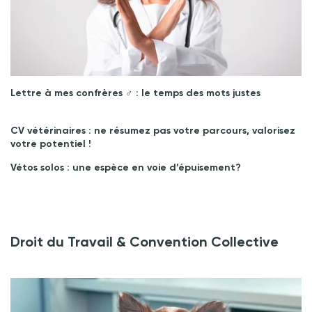
Lettre à mes confrères ♂︎ : le temps des mots justes
CV vétérinaires : ne résumez pas votre parcours, valorisez
votre potentiel !
Vétos solos : une espèce en voie d’épuisement?
Droit du Travail & Convention Collective