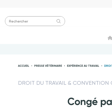
ACCUEIL
PRESSE VÉTÉRINAIRE
EXPÉRIENCE AU TRAVAIL
DROI
DROIT DU TRAVAIL & CONVENTION 
Congé pat