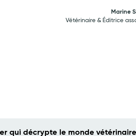
Marine S
Vétérinaire & Éditrice as
ter qui décrypte le monde vétérinair