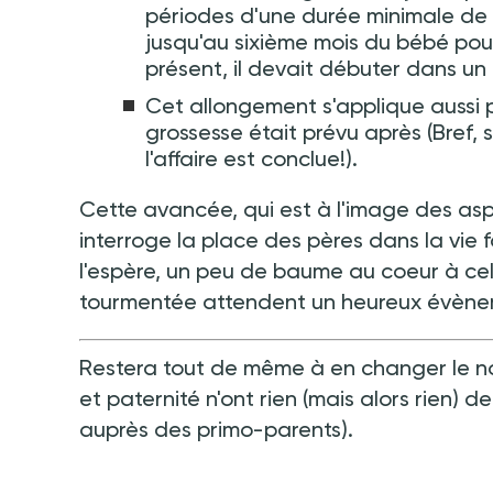
périodes d'une durée minimale de 
jusqu'au sixième mois du bébé pou
présent, il devait débuter dans un 
Cet allongement s'applique aussi p
grossesse était prévu après (Bref, 
l'affaire est conclue!).
Cette avancée, qui est à l'image des aspi
interroge la place des pères dans la vie f
l'espère, un peu de baume au coeur à cel
tourmentée attendent un heureux évène
Restera tout de même à en changer le nom
et paternité n'ont rien (mais alors rien) 
auprès des primo-parents).