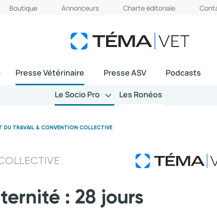
Boutique
Annonceurs
Charte éditoriale
Cont
Presse Vétérinaire
Presse ASV
Podcasts
Le Socio Pro
Les Ronéos
T DU TRAVAIL & CONVENTION COLLECTIVE
COLLECTIVE
ernité : 28 jours