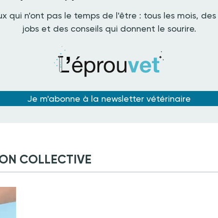
ux qui n'ont pas le temps de l'être : tous les mois, des 
jobs et des conseils qui donnent le sourire.
Je m'abonne à la newsletter vétérinaire
ION COLLECTIVE