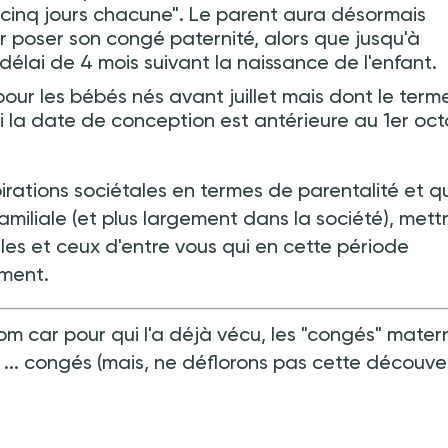
cinq jours chacune". Le parent aura désormais
r poser son congé paternité, alors que jusqu'à
délai de 4 mois suivant la naissance de l'enfant.
our les bébés nés avant juillet mais dont le term
si la date de conception est antérieure au 1er oct
rations sociétales en termes de parentalité et qu
amiliale (et plus largement dans la société), mettr
les et ceux d'entre vous qui en cette période
ment.
 car pour qui l'a déjà vécu, les "congés" matern
de ... congés (mais, ne déflorons pas cette découve