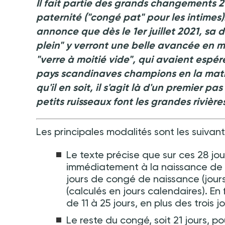
Il fait partie des grands changements 2
paternité ("congé pat" pour les intimes)
annonce que dès le 1er juillet 2021, sa d
plein" y verront une belle avancée en 
"verre à moitié vide", qui avaient espé
pays scandinaves champions en la matiè
qu'il en soit, il s'agit là d'un premier p
petits ruisseaux font les grandes rivière
Les principales modalités sont les suivant
Le texte précise que sur ces 28 jou
immédiatement à la naissance de l
jours de congé de naissance (jours
(calculés en jours calendaires). En
de 11 à 25 jours, en plus des trois
Le reste du congé, soit 21 jours, p