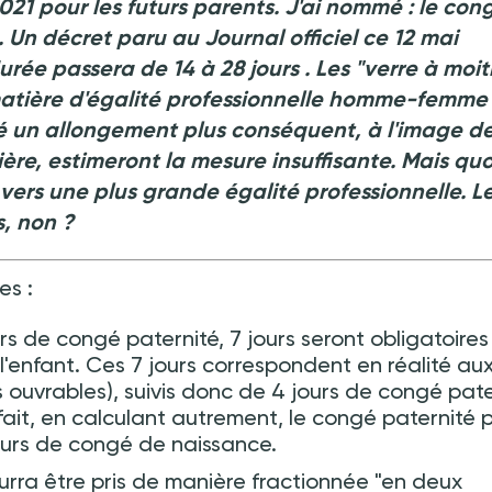
021 pour les futurs parents. J'ai nommé : le con
. Un décret paru au Journal officiel ce 12 mai
urée passera de 14 à 28 jours . Les "verre à moit
matière d'égalité professionnelle homme-femme ;
ré un allongement plus conséquent, à l'image d
re, estimeront la mesure insuffisante. Mais quo
as vers une plus grande égalité professionnelle. L
s
, non ?
es :
rs de congé paternité, 7 jours seront obligatoires
'enfant. Ces 7 jours correspondent en réalité aux
 ouvrables), suivis donc de 4 jours de congé pate
 fait, en calculant autrement, le congé paternité 
 jours de congé de naissance.
ourra être pris de manière fractionnée "en deux