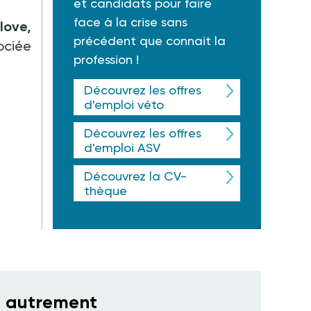
et candidats pour faire
face à la crise sans
love,
précédent que connait la
sociée
profession !
Découvrez les offres
d'emploi véto
Découvrez les offres
d'emploi ASV
Découvrez la CV-
thèque
e autrement