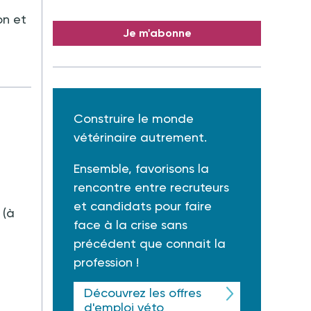
on et
Je m'abonne
Construire le monde
vétérinaire autrement.
Ensemble, favorisons la
rencontre entre recruteurs
et candidats pour faire
 (à
face à la crise sans
précédent que connait la
profession !
Découvrez les offres
d'emploi véto