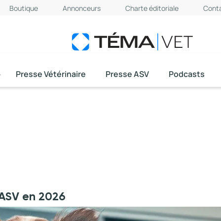
Boutique
Annonceurs
Charte éditoriale
Cont
Presse Vétérinaire
Presse ASV
Podcasts
t ASV en 2026