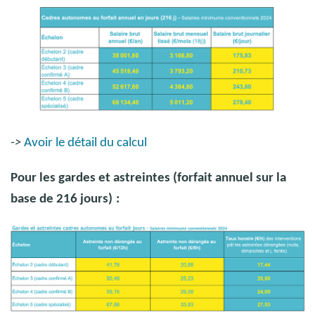
->
Avoir le détail du calcul
Pour les gardes et astreintes (forfait annuel sur la
base de 216 jours)
: