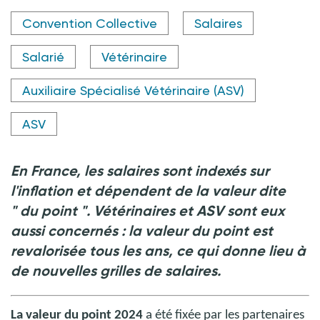
Crédit photo © BillionPhotos.com - stock.adobe.com
Convention Collective
Salaires
Salarié
Vétérinaire
Auxiliaire Spécialisé Vétérinaire (ASV)
ASV
En France, les salaires sont indexés sur
l'inflation et dépendent de la valeur dite
"
du point
".
Vétérinaires et ASV sont eux
aussi concernés
: la valeur du point est
revalorisée tous les ans, ce qui donne lieu à
de nouvelles grilles de salaires.
La valeur du point 2024
a été fixée par les partenaires