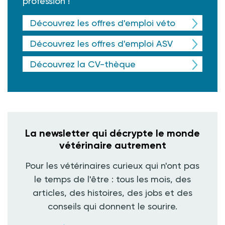
profession !
Découvrez les offres d'emploi véto
Découvrez les offres d'emploi ASV
Découvrez la CV-thèque
La newsletter qui décrypte le monde
vétérinaire autrement
Pour les vétérinaires curieux qui n'ont pas
le temps de l'être : tous les mois, des
articles, des histoires, des jobs et des
conseils qui donnent le sourire.