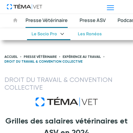
Presse Vétérinaire
Presse ASV
Podca
Le Socio Pro
Les Ronéos
ACCUEIL
PRESSE VÉTÉRINAIRE
EXPÉRIENCE AU TRAVAIL
DROIT DU TRAVAIL & CONVENTION COLLECTIVE
DROIT DU TRAVAIL & CONVENTION
COLLECTIVE
Grilles des salaires vétérinaires et
ASV en 2024