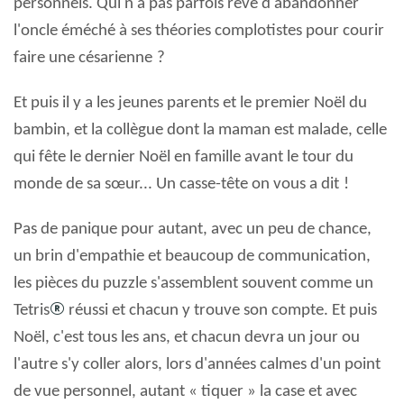
personnels. Qui n'a pas parfois rêvé d'abandonner
l'oncle éméché à ses théories complotistes pour courir
faire une césarienne
?
Et puis il y a les jeunes parents et le premier Noël du
bambin, et la collègue dont la maman est malade, celle
qui fête le dernier Noël en famille avant le tour du
monde de sa sœur... Un casse-tête on vous a dit
!
Pas de panique pour autant, avec un peu de chance,
un brin d'empathie et beaucoup de communication,
les pièces du puzzle s'assemblent souvent comme un
®
Tetris
réussi et chacun y trouve son compte. Et puis
Noël, c'est tous les ans, et chacun devra un jour ou
l'autre s'y coller alors, lors d'années calmes d'un point
de vue personnel, autant « tiquer » la case et avec