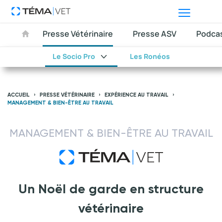
Presse Vétérinaire
Presse ASV
Podca
Le Socio Pro
Les Ronéos
ACCUEIL
PRESSE VÉTÉRINAIRE
EXPÉRIENCE AU TRAVAIL
MANAGEMENT & BIEN-ÊTRE AU TRAVAIL
MANAGEMENT & BIEN-ÊTRE AU TRAVAIL
Un Noël de garde en structure
vétérinaire