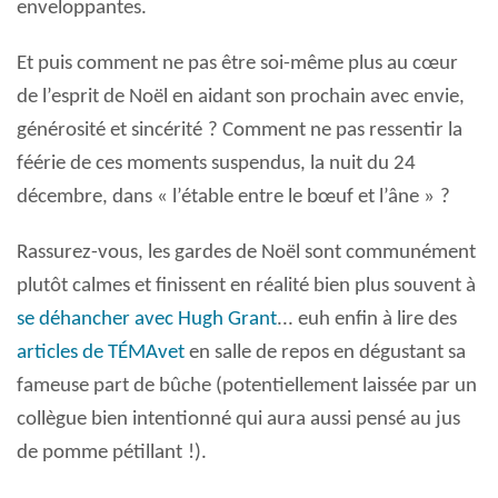
enveloppantes.
Et puis comment ne pas être soi-même plus au cœur
de l’esprit de Noël en aidant son prochain avec envie,
générosité et sincérité
? Comment ne pas ressentir la
féérie de ces moments suspendus, la nuit du 24
décembre, dans « l’étable entre le bœuf et l’âne »
?
Rassurez-vous, les gardes de Noël sont communément
plutôt calmes et finissent en réalité bien plus souvent à
se déhancher avec Hugh Grant
...
euh enfin à lire des
articles de TÉMAvet
en salle de repos en dégustant sa
fameuse part de bûche (potentiellement laissée par un
collègue bien intentionné qui aura aussi pensé au jus
de pomme pétillant
!).