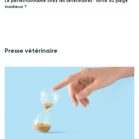
Le perfectionnisme chez les vétérinaires : force ou piège
insidieux ?
Presse vétérinaire