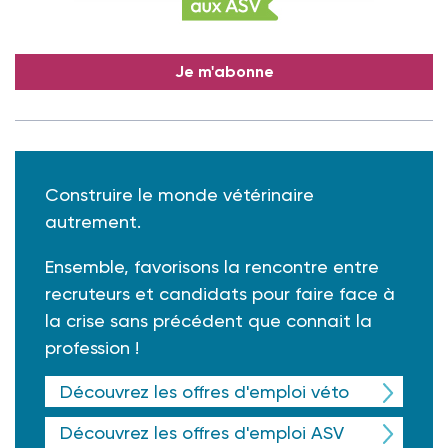
Je m'abonne
Construire le monde vétérinaire
autrement.
Ensemble, favorisons la rencontre entre
recruteurs et candidats pour faire face à
la crise sans précédent que connait la
profession !
Découvrez les offres d'emploi véto
Découvrez les offres d'emploi ASV