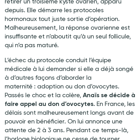
retirer un troisième kyste ovarien, apparu
depuis. Elle démarre les protocoles
hormonaux tout juste sortie d’opération.
Malheureusement, la réponse ovarienne est
insuffisante et n’aboutit qu’à un seul follicule,
qui n’a pas maturé.
L’échec du protocole conduit l’équipe
médicale à lui demander si elle a déjà songé
à d’autres façons d’aborder la
maternité
:
adoption ou don d’ovocytes.
Passés le choc et la colère,
Anaïs se décide à
faire appel au don d’ovocytes.
En France, les
délais sont malheureusement longs avant de
pouvoir en bénéficier. On lui annonce une
attente de 2 à 3 ans. Pendant ce temps-là,
l’horloge biologique ne cesse de tourner,