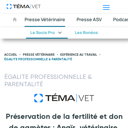
Presse Vétérinaire
Presse ASV
Podca
Le Socio Pro
Les Ronéos
ACCUEIL
PRESSE VÉTÉRINAIRE
EXPÉRIENCE AU TRAVAIL
ÉGALITE PROFESSIONNELLE & PARENTALITÉ
ÉGALITE PROFESSIONNELLE &
PARENTALITÉ
Préservation de la fertilité et don
de gamètes : Anaïs, vétérinaire,