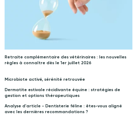
Retraite complémentaire des vétérinaires : les nouvelles
règles à connaître dès le 1er juillet 2026
Microbiote activé, sérénité retrouvée
Dermatite estivale récidivante équine : stratégies de
gestion et options thérapeutiques
Analyse d'article - Dentisterie féline : êtes-vous aligné
avec les dernières recommandations ?