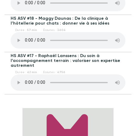
HS ASV #18 - Maggy Daunas : De la clinique à
l’hôtellerie pour chats : donner vie à ses idées
Durée :
57 min
Écoutes :
3604
HS ASV #17 - Raphaël Lanssens : Du soin à
l’accompagnement terrain : valoriser son expertise
autrement
Durée :
42 min
Écoutes :
4756