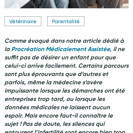
Crédit photo @ Chinnapong - stock.adobe.com
Vétérinaire
Parentalité
Comme évoqué dans notre article dédié à
la
Procréation Médicalement Assistée,
il ne
suffit pas de désirer un enfant pour que
celui-ci arrive facilement. Certains parcours
sont plus éprouvants que d’autres et
parfois, même la médecine s’avère
impuissante lorsque les démarches ont été
entreprises trop tard, ou lorsque les
données médicales ne laissent aucun
espoir. Mais encore faut-il connaître le
sujet
! Pas de doute, les silences qui
entourent l’infertilité sont encore bien trop