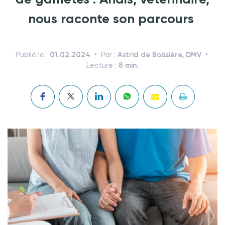
nous raconte son parcours
01.02.2024
Astrid de Boissière, DMV
Publié le :
Par :
8 min.
Lecture :