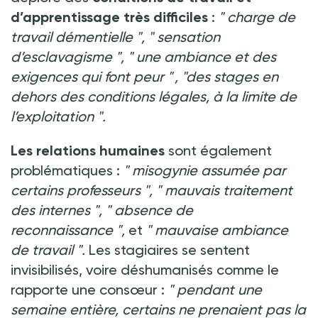
d’apprentissage très difficiles
:
"
charge de
travail démentielle
", "
sensation
d’esclavagisme
", "
une ambiance et des
exigences qui font peur
" , "des stages en
dehors des conditions légales, à la limite de
l’exploitation
".
Les relations humaines
sont également
problématiques
:
"
misogynie assumée par
certains professeurs
", "
mauvais traitement
des internes
", "
absence de
reconnaissance
",
et
"
mauvaise ambiance
de travail
".
Les stagiaires se sentent
invisibilisés, voire déshumanisés comme le
rapporte une consœur
:
"
pendant une
semaine entière, certains ne prenaient pas la