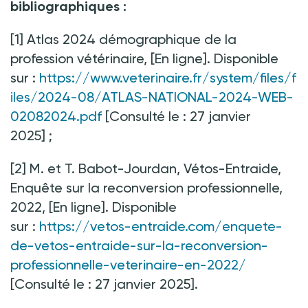
bibliographiques
:
[1] Atlas 2024 démographique de la
profession vétérinaire, [En ligne]. Disponible
sur
:
https://www.veterinaire.fr/system/files/f
iles/2024-08/ATLAS-NATIONAL-2024-WEB-
02082024.pdf
[Consulté le
:
27 janvier
2025]
;
[2] M. et T. Babot-Jourdan, Vétos-Entraide,
Enquête sur la reconversion professionnelle,
2022, [En ligne]. Disponible
sur
:
https://vetos-entraide.com/enquete-
de-vetos-entraide-sur-la-reconversion-
professionnelle-veterinaire-en-2022/
[Consulté le
:
27 janvier 2025].