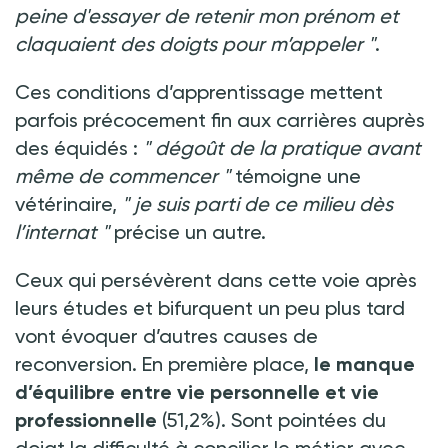
peine d'essayer de retenir mon prénom et
claquaient des doigts pour m’appeler
"
.
Ces conditions d’apprentissage mettent
parfois précocement fin aux carrières auprès
des équidés
:
"
dégoût de la pratique avant
même de commencer
"
témoigne une
vétérinaire,
"
je suis parti de ce milieu dès
l’internat
"
précise un autre.
Ceux qui persévèrent dans cette voie après
leurs études et bifurquent un peu plus tard
vont évoquer d’autres causes de
reconversion. En première place,
le
manque
d’équilibre entre vie personnelle et vie
professionnelle
(51,2%). Sont pointées du
doigt la difficulté à concilier le métier avec