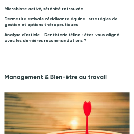
Microbiote activé, sérénité retrouvée
Dermatite estivale récidivante équine : stratégies de
gestion et options thérapeutiques
Analyse d'article - Dentisterie féline : êtes-vous aligné
avec les dernières recommandations ?
Management & Bien-être au travail