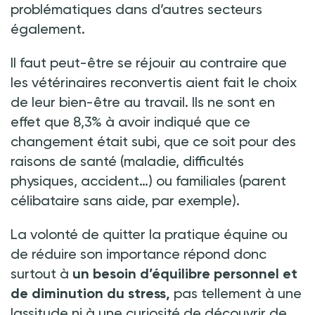
problématiques dans d’autres secteurs
également.
Il faut peut-être se réjouir au contraire que
les vétérinaires reconvertis aient fait le choix
de leur bien-être au travail. Ils ne sont en
effet que 8,3% à avoir indiqué que ce
changement était subi, que ce soit pour des
raisons de santé (maladie, difficultés
physiques, accident…) ou familiales (parent
célibataire sans aide, par exemple).
La volonté de quitter la pratique équine ou
de réduire son importance répond donc
surtout à
un besoin d’équilibre personnel et
de diminution du stress,
pas tellement à une
lassitude ni à une curiosité de découvrir de